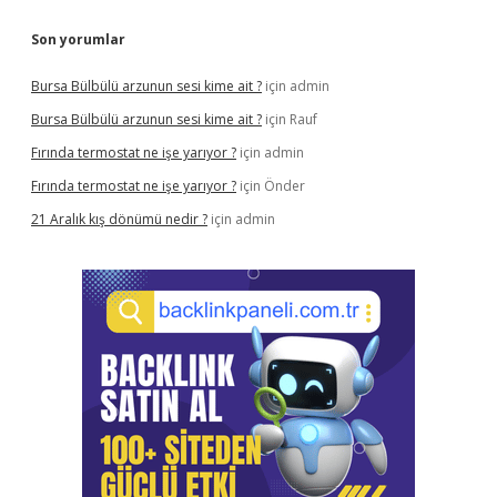
Son yorumlar
Bursa Bülbülü arzunun sesi kime ait ?
için
admin
Bursa Bülbülü arzunun sesi kime ait ?
için
Rauf
Fırında termostat ne işe yarıyor ?
için
admin
Fırında termostat ne işe yarıyor ?
için
Önder
21 Aralık kış dönümü nedir ?
için
admin