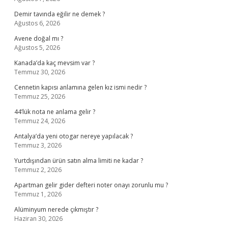
Demir tavında eğilir ne demek ?
Ağustos 6, 2026
Avene doğal mı ?
Ağustos 5, 2026
Kanada’da kaç mevsim var ?
Temmuz 30, 2026
Cennetin kapısı anlamına gelen kız ismi nedir ?
Temmuz 25, 2026
44’lük nota ne anlama gelir ?
Temmuz 24, 2026
Antalya’da yeni otogar nereye yapılacak ?
Temmuz 3, 2026
Yurtdışından ürün satın alma limiti ne kadar ?
Temmuz 2, 2026
Apartman gelir gider defteri noter onayı zorunlu mu ?
Temmuz 1, 2026
Alüminyum nerede çıkmıştır ?
Haziran 30, 2026