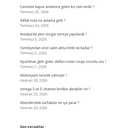
Cennetin kapısı anlamına gelen kız ismi nedir ?
Temmuz 25, 2026
44’lük nota ne anlama gelir ?
Temmuz 24, 2026
Antalya’da yeni otogar nereye yapılacak ?
Temmuz 3, 2026
Yurtdışından ürün satın alma limiti ne kadar ?
Temmuz 2, 2026
Apartman gelir gider defteri noter onayı zorunlu mu ?
Temmuz 1, 2026
Alüminyum nerede çıkmıştır ?
Haziran 30, 2026
omega-3 ve D vitamini birlikte alınabilir mi ?
Haziran 23, 2026
Alveollerdeki sürfaktan ne işe yarar ?
Haziran 20, 2026
Son yorumlar