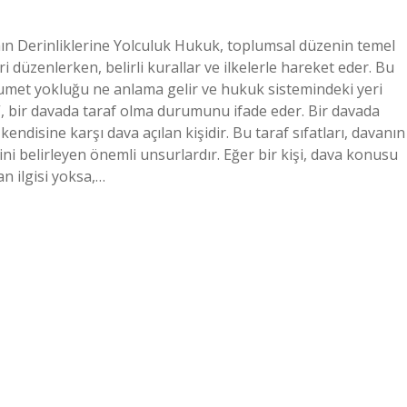
 Derinliklerine Yolculuk Hukuk, toplumsal düzenin temel
eri düzenlerken, belirli kurallar ve ilkelerle hareket eder. Bu
sumet yokluğu ne anlama gelir ve hukuk sistemindeki yeri
bir davada taraf olma durumunu ifade eder. Bir davada
kendisine karşı dava açılan kişidir. Bu taraf sıfatları, davanın
ini belirleyen önemli unsurlardır. Eğer bir kişi, dava konusu
n ilgisi yoksa,…