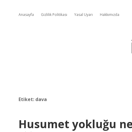
Anasayfa
Gizlilik Politikası
Yasal Uyarı
Hakkımızda
Etiket:
dava
Husumet yokluğu ne