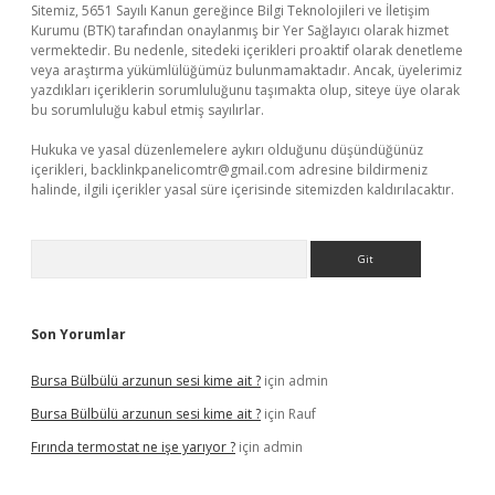
Sitemiz, 5651 Sayılı Kanun gereğince Bilgi Teknolojileri ve İletişim
Kurumu (BTK) tarafından onaylanmış bir Yer Sağlayıcı olarak hizmet
vermektedir. Bu nedenle, sitedeki içerikleri proaktif olarak denetleme
veya araştırma yükümlülüğümüz bulunmamaktadır. Ancak, üyelerimiz
yazdıkları içeriklerin sorumluluğunu taşımakta olup, siteye üye olarak
bu sorumluluğu kabul etmiş sayılırlar.
Hukuka ve yasal düzenlemelere aykırı olduğunu düşündüğünüz
içerikleri,
backlinkpanelicomtr@gmail.com
adresine bildirmeniz
halinde, ilgili içerikler yasal süre içerisinde sitemizden kaldırılacaktır.
Arama
Son Yorumlar
Bursa Bülbülü arzunun sesi kime ait ?
için
admin
Bursa Bülbülü arzunun sesi kime ait ?
için
Rauf
Fırında termostat ne işe yarıyor ?
için
admin