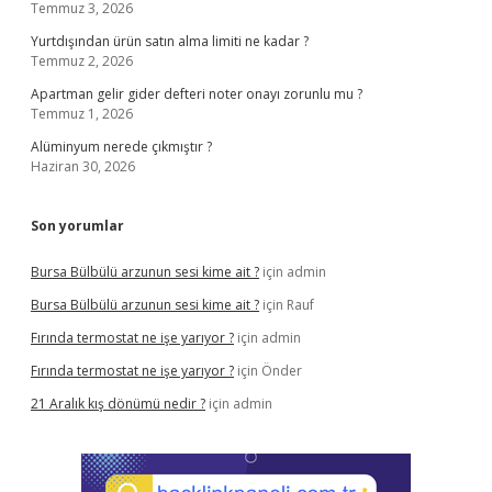
Temmuz 3, 2026
Yurtdışından ürün satın alma limiti ne kadar ?
Temmuz 2, 2026
Apartman gelir gider defteri noter onayı zorunlu mu ?
Temmuz 1, 2026
Alüminyum nerede çıkmıştır ?
Haziran 30, 2026
Son yorumlar
Bursa Bülbülü arzunun sesi kime ait ?
için
admin
Bursa Bülbülü arzunun sesi kime ait ?
için
Rauf
Fırında termostat ne işe yarıyor ?
için
admin
Fırında termostat ne işe yarıyor ?
için
Önder
21 Aralık kış dönümü nedir ?
için
admin