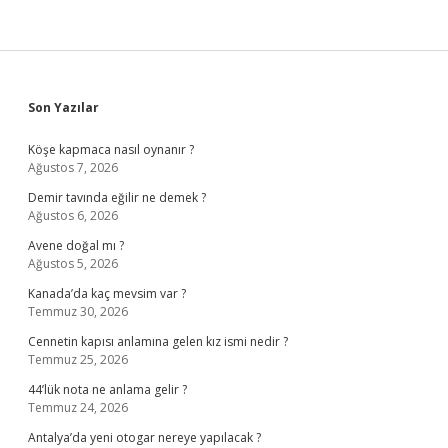
Sidebar
Son Yazılar
Köşe kapmaca nasıl oynanır ?
Ağustos 7, 2026
Demir tavında eğilir ne demek ?
Ağustos 6, 2026
Avene doğal mı ?
Ağustos 5, 2026
Kanada’da kaç mevsim var ?
Temmuz 30, 2026
Cennetin kapısı anlamına gelen kız ismi nedir ?
Temmuz 25, 2026
44’lük nota ne anlama gelir ?
Temmuz 24, 2026
Antalya’da yeni otogar nereye yapılacak ?