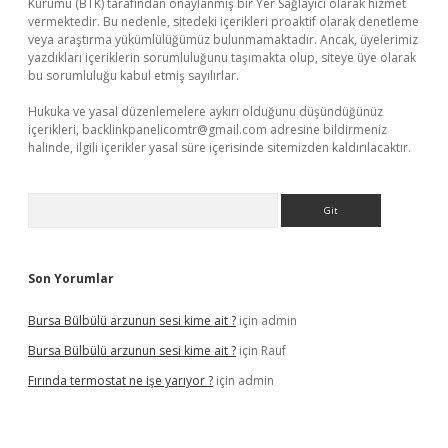
Kurumu (BTK) tarafından onaylanmış bir Yer Sağlayıcı olarak hizmet
vermektedir. Bu nedenle, sitedeki içerikleri proaktif olarak denetleme
veya araştırma yükümlülüğümüz bulunmamaktadır. Ancak, üyelerimiz
yazdıkları içeriklerin sorumluluğunu taşımakta olup, siteye üye olarak
bu sorumluluğu kabul etmiş sayılırlar.
Hukuka ve yasal düzenlemelere aykırı olduğunu düşündüğünüz
içerikleri,
backlinkpanelicomtr@gmail.com
adresine bildirmeniz
halinde, ilgili içerikler yasal süre içerisinde sitemizden kaldırılacaktır.
Arama
Son Yorumlar
Bursa Bülbülü arzunun sesi kime ait ?
için
admin
Bursa Bülbülü arzunun sesi kime ait ?
için
Rauf
Fırında termostat ne işe yarıyor ?
için
admin