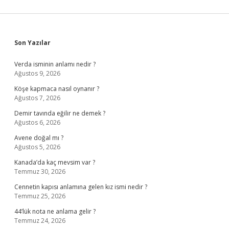
Sidebar
Son Yazılar
Verda isminin anlamı nedir ?
Ağustos 9, 2026
Köşe kapmaca nasıl oynanır ?
Ağustos 7, 2026
Demir tavında eğilir ne demek ?
Ağustos 6, 2026
Avene doğal mı ?
Ağustos 5, 2026
Kanada’da kaç mevsim var ?
Temmuz 30, 2026
Cennetin kapısı anlamına gelen kız ismi nedir ?
Temmuz 25, 2026
44’lük nota ne anlama gelir ?
Temmuz 24, 2026