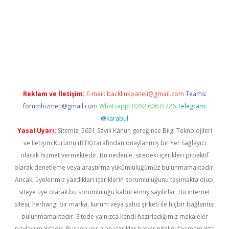
iş
Reklam ve İletişim:
E-mail:
backlinkpaneli@gmail.com
Teams:
forumhizmeti@gmail.com
Whatsapp: 0262 606 0 726
Telegram:
@karabul
Yasal Uyarı:
Sitemiz, 5651 Sayılı Kanun gereğince Bilgi Teknolojileri
ve İletişim Kurumu (BTK) tarafından onaylanmış bir Yer Sağlayıcı
olarak hizmet vermektedir. Bu nedenle, sitedeki içerikleri proaktif
olarak denetleme veya araştırma yükümlülüğümüz bulunmamaktadır.
Ancak, üyelerimiz yazdıkları içeriklerin sorumluluğunu taşımakta olup,
siteye üye olarak bu sorumluluğu kabul etmiş sayılırlar. Bu internet
sitesi, herhangi bir marka, kurum veya şahıs şirketi ile hiçbir bağlantısı
bulunmamaktadır. Sitede yalnızca kendi hazırladığımız makaleler
paylaşılmaktadır. Burada yer alan içerikler haber niteliği taşımamakta