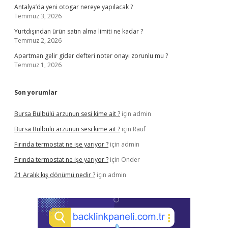
Antalya’da yeni otogar nereye yapılacak ?
Temmuz 3, 2026
Yurtdışından ürün satın alma limiti ne kadar ?
Temmuz 2, 2026
Apartman gelir gider defteri noter onayı zorunlu mu ?
Temmuz 1, 2026
Son yorumlar
Bursa Bülbülü arzunun sesi kime ait ?
için
admin
Bursa Bülbülü arzunun sesi kime ait ?
için
Rauf
Fırında termostat ne işe yarıyor ?
için
admin
Fırında termostat ne işe yarıyor ?
için
Önder
21 Aralık kış dönümü nedir ?
için
admin