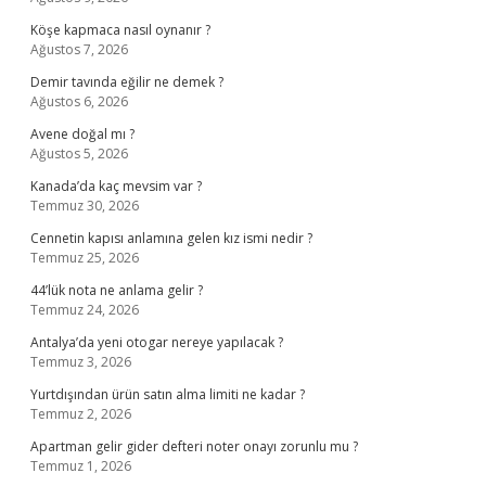
Köşe kapmaca nasıl oynanır ?
Ağustos 7, 2026
Demir tavında eğilir ne demek ?
Ağustos 6, 2026
Avene doğal mı ?
Ağustos 5, 2026
Kanada’da kaç mevsim var ?
Temmuz 30, 2026
Cennetin kapısı anlamına gelen kız ismi nedir ?
Temmuz 25, 2026
44’lük nota ne anlama gelir ?
Temmuz 24, 2026
Antalya’da yeni otogar nereye yapılacak ?
Temmuz 3, 2026
Yurtdışından ürün satın alma limiti ne kadar ?
Temmuz 2, 2026
Apartman gelir gider defteri noter onayı zorunlu mu ?
Temmuz 1, 2026