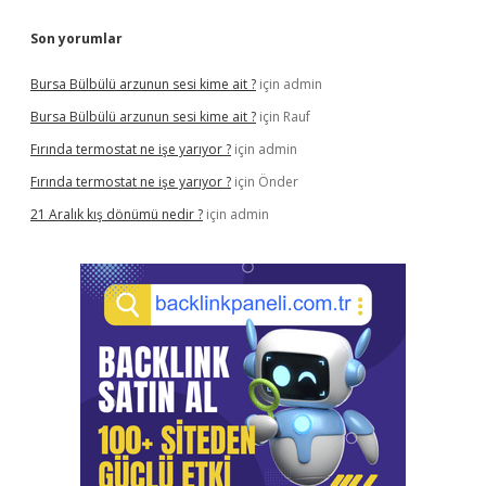
Son yorumlar
Bursa Bülbülü arzunun sesi kime ait ?
için
admin
Bursa Bülbülü arzunun sesi kime ait ?
için
Rauf
Fırında termostat ne işe yarıyor ?
için
admin
Fırında termostat ne işe yarıyor ?
için
Önder
21 Aralık kış dönümü nedir ?
için
admin