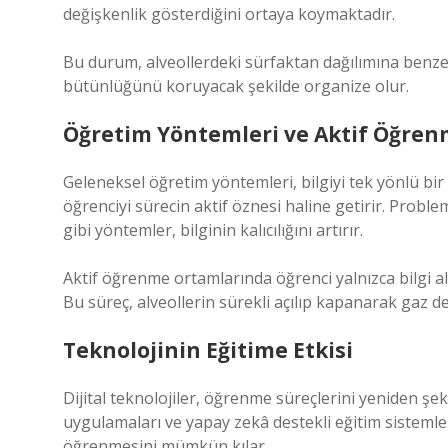
değişkenlik gösterdiğini ortaya koymaktadır.
Bu durum, alveollerdeki sürfaktan dağılımına benze
bütünlüğünü koruyacak şekilde organize olur.
Öğretim Yöntemleri ve Aktif Öğre
Geleneksel öğretim yöntemleri, bilgiyi tek yönlü bir
öğrenciyi sürecin aktif öznesi haline getirir. Proble
gibi yöntemler, bilginin kalıcılığını artırır.
Aktif öğrenme ortamlarında öğrenci yalnızca bilgi a
Bu süreç, alveollerin sürekli açılıp kapanarak gaz 
Teknolojinin Eğitime Etkisi
Dijital teknolojiler, öğrenme süreçlerini yeniden şeki
uygulamaları ve yapay zekâ destekli eğitim sisteml
öğrenmesini mümkün kılar.