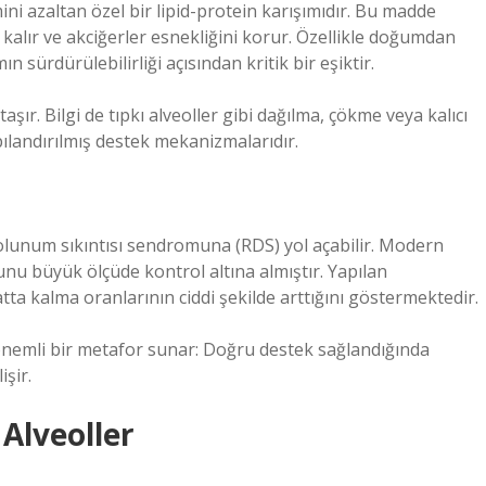
ini azaltan özel bir lipid-protein karışımıdır. Bu madde
 kalır ve akciğerler esnekliğini korur. Özellikle doğumdan
 sürdürülebilirliği açısından kritik bir eşiktir.
şır. Bilgi de tıpkı alveoller gibi dağılma, çökme veya kalıcı
ılandırılmış destek mekanizmalarıdır.
olunum sıkıntısı sendromuna (RDS) yol açabilir. Modern
runu büyük ölçüde kontrol altına almıştır. Yapılan
a kalma oranlarının ciddi şekilde arttığını göstermektedir.
 önemli bir metafor sunar: Doğru destek sağlandığında
şir.
 Alveoller