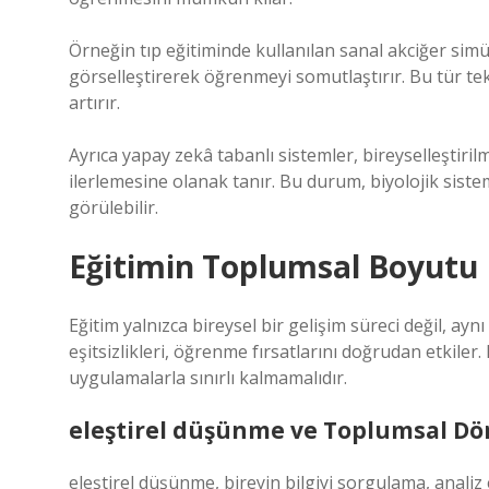
Örneğin tıp eğitiminde kullanılan sanal akciğer simül
görselleştirerek öğrenmeyi somutlaştırır. Bu tür tek
artırır.
Ayrıca yapay zekâ tabanlı sistemler, bireyselleştiri
ilerlemesine olanak tanır. Bu durum, biyolojik sist
görülebilir.
Eğitimin Toplumsal Boyutu
Eğitim yalnızca bireysel bir gelişim süreci değil, ay
eşitsizlikleri, öğrenme fırsatlarını doğrudan etkiler.
uygulamalarla sınırlı kalmamalıdır.
eleştirel düşünme
ve Toplumsal D
eleştirel düşünme
, bireyin bilgiyi sorgulama, anali