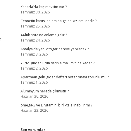
Kanada’da kaç mevsim var ?
Temmuz 30, 2026
Cennetin kapısı anlamına gelen kız ismi nedir ?
Temmuz 25, 2026
44’lük nota ne anlama gelir ?
n
Temmuz 24, 2026
Antalya’da yeni otogar nereye yapılacak ?
Temmuz 3, 2026
Yurtdışından ürün satın alma limiti ne kadar ?
Temmuz 2, 2026
Apartman gelir gider defteri noter onayı zorunlu mu ?
Temmuz 1, 2026
Alüminyum nerede çıkmıştır ?
Haziran 30, 2026
omega-3 ve D vitamini birlikte alınabilir mi ?
Haziran 23, 2026
Son yorumlar