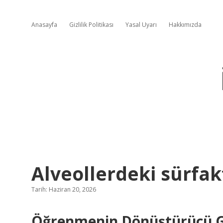
Anasayfa
Gizlilik Politikası
Yasal Uyarı
Hakkımızda
Alveollerdeki sürfak
Tarih: Haziran 20, 2026
Öğrenmenin Dönüştürücü 