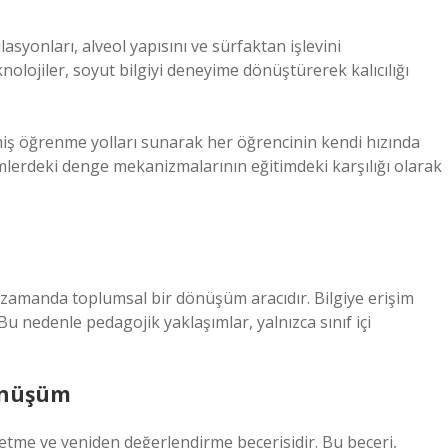
asyonları, alveol yapısını ve sürfaktan işlevini
nolojiler, soyut bilgiyi deneyime dönüştürerek kalıcılığı
lmiş öğrenme yolları sunarak her öğrencinin kendi hızında
emlerdeki denge mekanizmalarının eğitimdeki karşılığı olarak
nı zamanda toplumsal bir dönüşüm aracıdır. Bilgiye erişim
 Bu nedenle pedagojik yaklaşımlar, yalnızca sınıf içi
önüşüm
z etme ve yeniden değerlendirme becerisidir. Bu beceri,