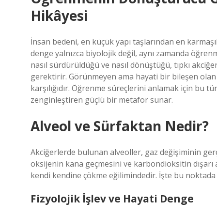
Hikâyesi
İnsan bedeni, en küçük yapı taşlarından en karmaşık 
denge yalnızca biyolojik değil, aynı zamanda öğrenme
nasıl sürdürüldüğü ve nasıl dönüştüğü, tıpkı akciğer
gerektirir. Görünmeyen ama hayati bir bileşen olan 
karşılığıdır. Öğrenme süreçlerini anlamak için bu t
zenginleştiren güçlü bir metafor sunar.
Alveol ve Sürfaktan Nedir?
Akciğerlerde bulunan alveoller, gaz değişiminin gerç
oksijenin kana geçmesini ve karbondioksitin dışarı a
kendi kendine çökme eğilimindedir. İşte bu noktada 
Fizyolojik İşlev ve Hayati Denge