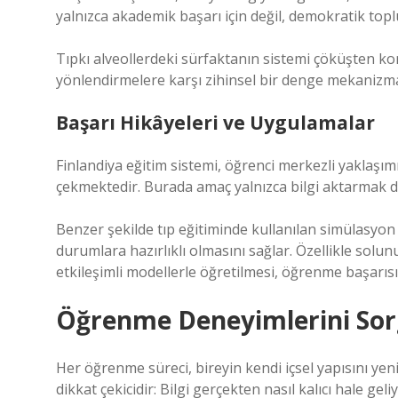
yalnızca akademik başarı için değil, demokratik toplu
Tıpkı alveollerdeki sürfaktanın sistemi çöküşten koru
yönlendirmelere karşı zihinsel bir denge mekanizma
Başarı Hikâyeleri ve Uygulamalar
Finlandiya eğitim sistemi, öğrenci merkezli yaklaşı
çekmektedir. Burada amaç yalnızca bilgi aktarmak 
Benzer şekilde tıp eğitiminde kullanılan simülasyon
durumlara hazırlıklı olmasını sağlar. Özellikle solun
etkileşimli modellerle öğretilmesi, öğrenme başarısı
Öğrenme Deneyimlerini So
Her öğrenme süreci, bireyin kendi içsel yapısını yen
dikkat çekicidir: Bilgi gerçekten nasıl kalıcı hale g