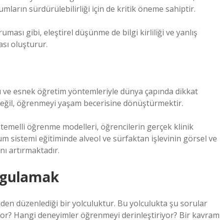
mların sürdürülebilirliği için de kritik öneme sahiptir.
ması gibi, eleştirel düşünme de bilgi kirliliği ve yanlış
sı oluşturur.
mı ve esnek öğretim yöntemleriyle dünya çapında dikkat
değil, öğrenmeyi yaşam becerisine dönüştürmektir.
 temelli öğrenme modelleri, öğrencilerin gerçek klinik
um sistemi eğitiminde alveol ve sürfaktan işlevinin görsel ve
nı artırmaktadır.
rgulamak
iden düzenlediği bir yolculuktur. Bu yolculukta şu sorular
eliyor? Hangi deneyimler öğrenmeyi derinleştiriyor? Bir kavram