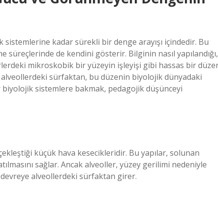
sistemlerine kadar sürekli bir denge arayışı içindedir. Bu
 süreçlerinde de kendini gösterir. Bilginin nasıl yapılandığı,
lerdeki mikroskobik bir yüzeyin işleyişi gibi hassas bir düze
alveollerdeki sürfaktan, bu düzenin biyolojik dünyadaki
ür biyolojik sistemlere bakmak, pedagojik düşünceyi
ekleştiği küçük hava kesecikleridir. Bu yapılar, solunan
tılmasını sağlar. Ancak alveoller, yüzey gerilimi nedeniyle
devreye alveollerdeki sürfaktan girer.