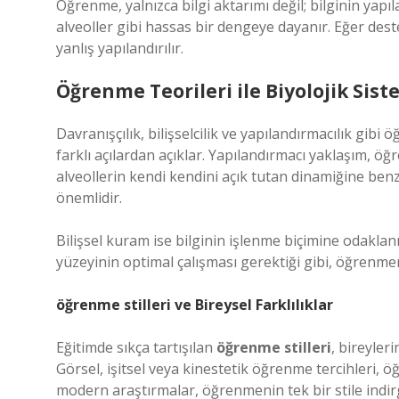
Öğrenme, yalnızca bilgi aktarımı değil; bilginin yapı
alveoller gibi hassas bir dengeye dayanır. Eğer dest
yanlış yapılandırılır.
Öğrenme Teorileri ile Biyolojik Sist
Davranışçılık, bilişselcilik ve yapılandırmacılık gibi 
farklı açılardan açıklar. Yapılandırmacı yaklaşım, öğr
alveollerin kendi kendini açık tutan dinamiğine benz
önemlidir.
Bilişsel kuram ise bilginin işlenme biçimine odaklanır
yüzeyinin optimal çalışması gerektiği gibi, öğrenme
öğrenme stilleri
ve Bireysel Farklılıklar
Eğitimde sıkça tartışılan
öğrenme stilleri
, bireyleri
Görsel, işitsel veya kinestetik öğrenme tercihleri, öğr
modern araştırmalar, öğrenmenin tek bir stile indir