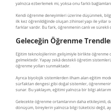
yalnızca ezberlemek mi, yoksa onu farklı bağlamlar
Kendi öğrenme deneyimleri üzerine düşünmek, bilginin
ilk kez öğrenildiğinde oluşan zihinsel yapı ile yıll
farklar vardır. Bu fark, öğrenmenin canlı ve sürekli
Geleceğin Öğrenme Trendle
Eğitim teknolojilerinin gelişimiyle birlikte öğrenme d
gelmektedir. Yapay zekâ destekli öğretim sistemleri,
öğrenme yolları sunmaktadır.
Ayrıca biyolojik sistemlerden ilham alan eğitim mod
sürfaktan dengesi gibi doğal sistemler, öğrenmenin s
sunar. Bu yaklaşım, eğitimi yalnızca bir bilgi aktar
Gelecekte öğrenme ortamlarının daha etkileşimli, 
dönüşüm, bireylerin yalnızca bilgi tüketicisi değil, a