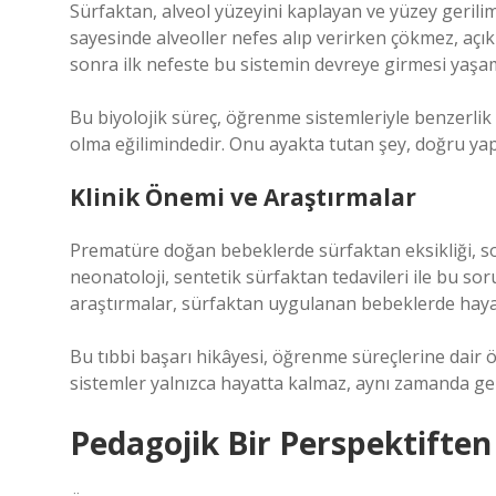
Sürfaktan, alveol yüzeyini kaplayan ve yüzey gerilim
sayesinde alveoller nefes alıp verirken çökmez, açık
sonra ilk nefeste bu sistemin devreye girmesi yaşamın
Bu biyolojik süreç, öğrenme sistemleriyle benzerlik ta
olma eğilimindedir. Onu ayakta tutan şey, doğru yap
Klinik Önemi ve Araştırmalar
Prematüre doğan bebeklerde sürfaktan eksikliği, s
neonatoloji, sentetik sürfaktan tedavileri ile bu so
araştırmalar, sürfaktan uygulanan bebeklerde hayatt
Bu tıbbi başarı hikâyesi, öğrenme süreçlerine dair
sistemler yalnızca hayatta kalmaz, aynı zamanda geli
Pedagojik Bir Perspektiften