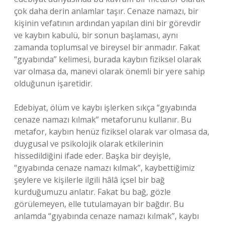
çok daha derin anlamlar taşır. Cenaze namazı, bir
kişinin vefatının ardından yapılan dini bir görevdir
ve kaybın kabulü, bir sonun başlaması, aynı
zamanda toplumsal ve bireysel bir anmadır. Fakat
“gıyabında” kelimesi, burada kaybın fiziksel olarak
var olmasa da, manevi olarak önemli bir yere sahip
olduğunun işaretidir.
Edebiyat, ölüm ve kaybı işlerken sıkça “gıyabında
cenaze namazı kılmak” metaforunu kullanır. Bu
metafor, kaybın henüz fiziksel olarak var olmasa da,
duygusal ve psikolojik olarak etkilerinin
hissedildiğini ifade eder. Başka bir deyişle,
“gıyabında cenaze namazı kılmak”, kaybettiğimiz
şeylere ve kişilerle ilgili hâlâ içsel bir bağ
kurduğumuzu anlatır. Fakat bu bağ, gözle
görülemeyen, elle tutulamayan bir bağdır. Bu
anlamda “gıyabında cenaze namazı kılmak”, kaybı