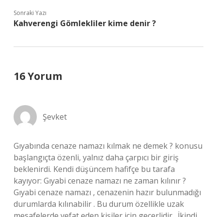
Sonraki Yazı
Kahverengi Gömlekliler kime denir ?
16 Yorum
Şevket
Gıyabında cenaze namazı kılmak ne demek ? konusu
başlangıçta özenli, yalnız daha çarpıcı bir giriş
beklenirdi. Kendi düşüncem hafifçe bu tarafa
kayıyor: Gıyabi cenaze namazı ne zaman kılınır ?
Gıyabi cenaze namazı , cenazenin hazır bulunmadığı
durumlarda kılınabilir . Bu durum özellikle uzak
mesafelerde vefat eden kişiler için geçerlidir . İkindi