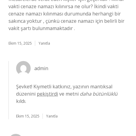
vakti cenaze namazı kılınırsa ne olur? İkindi vakti
cenaze namazı kılınması durumunda herhangi bir
sakınca yoktur , çünkü cenaze namazı için belirli bir
vakit şartı bulunmamaktadır .
Ekim 15, 2025
Yanıtla
admin
Şevket! Kıymetli katkınız, yazının mantıksal
düzenini
pekiştirdi
ve metni
daha bütünlüklü
kıldı.
Ekim 15, 2025
Yanıtla