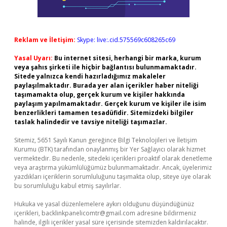
Reklam ve İletişim:
Skype: live:.cid.575569c608265c69
Yasal Uyarı:
Bu internet sitesi, herhangi bir marka, kurum
veya şahıs şirketi ile hiçbir bağlantısı bulunmamaktadır.
Sitede yalnızca kendi hazırladığımız makaleler
paylaşılmaktadır. Burada yer alan içerikler haber niteliği
taşımamakta olup, gerçek kurum ve kişiler hakkında
paylaşım yapılmamaktadır. Gerçek kurum ve kişiler ile isim
benzerlikleri tamamen tesadüfidir. Sitemizdeki bilgiler
taslak halindedir ve tavsiye niteliği taşımazlar.
Sitemiz, 5651 Sayılı Kanun gereğince Bilgi Teknolojileri ve İletişim
Kurumu (BTK) tarafından onaylanmış bir Yer Sağlayıcı olarak hizmet
vermektedir. Bu nedenle, sitedeki içerikleri proaktif olarak denetleme
veya araştırma yükümlülüğümüz bulunmamaktadır. Ancak, üyelerimiz
yazdıkları içeriklerin sorumluluğunu taşımakta olup, siteye üye olarak
bu sorumluluğu kabul etmiş sayılırlar.
Hukuka ve yasal düzenlemelere aykırı olduğunu düşündüğünüz
içerikleri,
backlinkpanelicomtr@gmail.com
adresine bildirmeniz
halinde, ilgili içerikler yasal süre içerisinde sitemizden kaldırılacaktır.