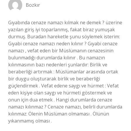
Bozkır
Gıyabında cenaze namazı kılmak ne demek ? üzerine
yazılan giriş iyi toparlanmış, fakat biraz yumuşak
durmuş. Buradan hareketle şunu söylemek isterim:
Gıyabi cenaze namazı neden kılınır ? Gıyabi cenaze
namazı , vefat eden bir Müslümanın cenazesinin
bulunmadığı durumlarda kılınır . Bu namazın
kılınmasının bazı nedenleri şunlardır: Birlik ve
beraberliği artırmak : Müslümanlar arasında ortak
bir duygu oluşturarak birlik ve beraberliği
güçlendirmek . Vefat edene saygı ve hürmet : Vefat
eden kişiye olan saygı ve hürmeti göstermek ve
onun için dua etmek . Hangi durumlarda cenaze
namazı kılınmaz ? Cenaze namazı, belirli durumlarda
kılınmaz: Ölenin Müslüman olmaması . Ölünün
yıkanmamış olması .