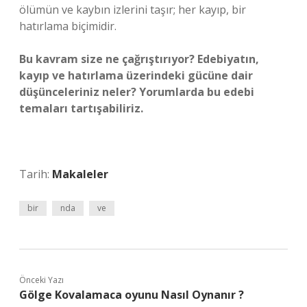
ölümün ve kaybın izlerini taşır; her kayıp, bir
hatırlama biçimidir.
Bu kavram size ne çağrıştırıyor? Edebiyatın,
kayıp ve hatırlama üzerindeki gücüne dair
düşünceleriniz neler? Yorumlarda bu edebi
temaları tartışabiliriz.
Tarih:
Makaleler
bir
nda
ve
Önceki Yazı
Gölge Kovalamaca oyunu Nasıl Oynanır ?