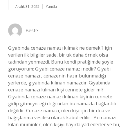
Aralık 31, 2025
Yanıtla
Beste
Gıyabında cenaze namazı kılmak ne demek ? için
verilen ilk bilgiler sade, bir tık daha örnek olsa
tadından yenmezdi. Bunu kendi pratiğimde şöyle
görüyorum: Gıyabi cenaze namazı nedir? Gıyabi
cenaze namazı , cenazenin hazır bulunmadığı
yerlerde, gıyabında kılınan namazdır. Gıyabında
cenaze namazı kılınan kişi cennete gider mi?
Gıyabında cenaze namazı kılınan kişinin cennete
gidip gitmeyeceği doğrudan bu namazla bağlantılı
değildir. Cenaze namazı, ölen kişi için bir dua ve
bağışlanma vesilesi olarak kabul edilir . Bu namazı
kılan müminler, ölen kişiyi hayırla yad ederler ve bu,