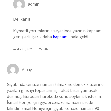
admin
Delikanlı!
Kıymetli yorumlarınız sayesinde yazının
kapsamı
genişledi, içerik daha
kapsamlı
hale geldi.
Aralık 28, 2025
Yanıtla
Alpay
Gıyabında cenaze namazı kılmak ne demek ? üzerine
yazılan giriş iyi toparlanmış, fakat biraz yumuşak
durmuş. Buradan hareketle şunu söylemek isterim:
İsmail Heniye için gıyabi cenaze namazı nerede
kılındı? İsmail Heniye için gıyabi cenaze namazı, 90