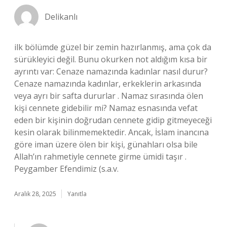
Delikanlı
ilk bölümde güzel bir zemin hazırlanmış, ama çok da
sürükleyici değil. Bunu okurken not aldığım kısa bir
ayrıntı var: Cenaze namazında kadınlar nasıl durur?
Cenaze namazında kadınlar, erkeklerin arkasında
veya ayrı bir safta dururlar . Namaz sırasında ölen
kişi cennete gidebilir mi? Namaz esnasında vefat
eden bir kişinin doğrudan cennete gidip gitmeyeceği
kesin olarak bilinmemektedir. Ancak, İslam inancına
göre iman üzere ölen bir kişi, günahları olsa bile
Allah’ın rahmetiyle cennete girme ümidi taşır .
Peygamber Efendimiz (s.a.v.
Aralık 28, 2025
Yanıtla