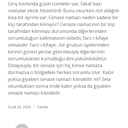
Giriş kısmında güzel cümleler var, fakat bazı
noktalar eksik hissettirdi. Bunu okurken not aldığım
kısa bir ayrıntı var: Cenaze namazı neden sadece bir
kişi tarafından kılınıyor? Cenaze namazının bir kişi
tarafından kılınması durumunda diğerlerinden
sorumluluğun kalkmasının sebebi, farz-ı kifaye
olmasıdır. Farz-ı kifaye , bir grubun üyelerinden
birinin görevi yerine getirmesiyle diğerlerinin
sorumluluktan kurtulduğu dini yükümlülüktür.
Dolayısıyla, bir cenaze için hiç kimse namaza
durmazsa o bölgedeki herkes sorumlu olur. Kabir
yoksa gıyaben cenaze namazı kılınabilir mi? Sela
okunduktan sonra önde kabir yoksa da gıyaben
cenaze namazı kılınabilir .
Ocak 26, 2026
Yanıtla