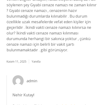
söylenen şey Gıyabi cenaze namazı ne zaman kılınır
? Gıyabi cenaze namazı , cenazenin hazır
bulunmadığı durumlarda kılınabilir . Bu durum
özellikle uzak mesafelerde vefat eden kişiler için
geçerlidir . İkindi vakti cenaze namazı kılınırsa ne
olur? İkindi vakti cenaze namazı kılınması
durumunda herhangi bir sakınca yoktur , çünkü
cenaze namazı için belirli bir vakit şartı
bulunmamaktadır . gibi görünüyor.
Kasım 11, 2025
Yanıtla
admin
Nehir Kutay!