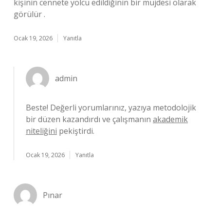
kişinin cennete yolcu edildiğinin bir müjdesi olarak
görülür .
Ocak 19, 2026
Yanıtla
admin
Beste! Değerli yorumlarınız, yazıya metodolojik
bir düzen kazandırdı ve çalışmanın
akademik
niteliğini
pekiştirdi.
Ocak 19, 2026
Yanıtla
Pınar