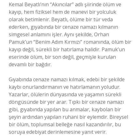
Kemal Beyatlı’nın “Akıncılar” adlı şiirinde ölüm ve
kayıp, hem fiziksel hem de manevi bir yolculuk
olarak betimlenir. Beyatlı, ölüme bir tür veda
ederken, gıyabında bir cenaze namazı kılmanın
simgesel anlamını işler. Aynı şekilde, Orhan
Pamuk’un “Benim Adım Kırmızı” romanında, ölüm bir
kayıp değil, sürekli bir hatırlama halidir. Pamuk’un
eserinde ölüm, bir son değil, geçmişle kurulan
devamlı bir bağdır.
Gıyabında cenaze namazı kılmak, edebi bir şekilde
kaybı onurlandırmanın ve hatırlamanın yoludur.
Yazarlar, ölülerin dünyasında ve yaşamın sürekli
döngüsünde bir yer arar. Tıpkı bir cenaze namazı
gibi, gıyabında yapılan bu anmalar, kaybolan bir
şeyin ardından yapılan ruhani bir eylemdir. Bireysel
bir ölüm, toplumsal belleğe nasıl kazandırılır, bu
soruya edebiyat derinlemesine yanıt verir.