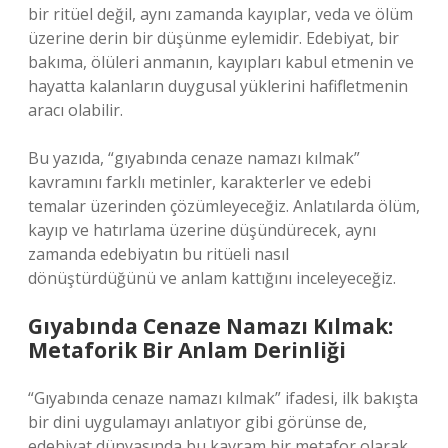
bir ritüel değil, aynı zamanda kayıplar, veda ve ölüm
üzerine derin bir düşünme eylemidir. Edebiyat, bir
bakıma, ölüleri anmanın, kayıpları kabul etmenin ve
hayatta kalanların duygusal yüklerini hafifletmenin
aracı olabilir.
Bu yazıda, “gıyabında cenaze namazı kılmak”
kavramını farklı metinler, karakterler ve edebi
temalar üzerinden çözümleyeceğiz. Anlatılarda ölüm,
kayıp ve hatırlama üzerine düşündürecek, aynı
zamanda edebiyatın bu ritüeli nasıl
dönüştürdüğünü ve anlam kattığını inceleyeceğiz.
Gıyabında Cenaze Namazı Kılmak:
Metaforik Bir Anlam Derinliği
“Gıyabında cenaze namazı kılmak” ifadesi, ilk bakışta
bir dini uygulamayı anlatıyor gibi görünse de,
edebiyat dünyasında bu kavram bir metafor olarak