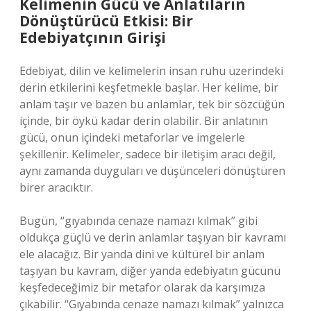
Kelimenin Gücü ve Anlatıların
Dönüştürücü Etkisi: Bir
Edebiyatçının Girişi
Edebiyat, dilin ve kelimelerin insan ruhu üzerindeki
derin etkilerini keşfetmekle başlar. Her kelime, bir
anlam taşır ve bazen bu anlamlar, tek bir sözcüğün
içinde, bir öykü kadar derin olabilir. Bir anlatının
gücü, onun içindeki metaforlar ve imgelerle
şekillenir. Kelimeler, sadece bir iletişim aracı değil,
aynı zamanda duyguları ve düşünceleri dönüştüren
birer aracıktır.
Bugün, “gıyabında cenaze namazı kılmak” gibi
oldukça güçlü ve derin anlamlar taşıyan bir kavramı
ele alacağız. Bir yanda dini ve kültürel bir anlam
taşıyan bu kavram, diğer yanda edebiyatın gücünü
keşfedeceğimiz bir metafor olarak da karşımıza
çıkabilir. “Gıyabında cenaze namazı kılmak” yalnızca