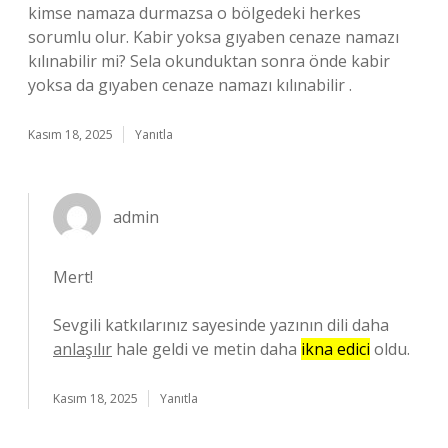
kimse namaza durmazsa o bölgedeki herkes
sorumlu olur. Kabir yoksa gıyaben cenaze namazı
kılınabilir mi? Sela okunduktan sonra önde kabir
yoksa da gıyaben cenaze namazı kılınabilir .
Kasım 18, 2025
Yanıtla
admin
Mert!
Sevgili katkılarınız sayesinde yazının dili daha
anlaşılır
hale geldi ve metin daha
ikna edici
oldu.
Kasım 18, 2025
Yanıtla