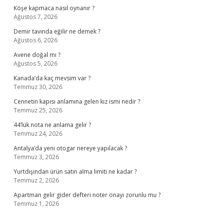
Köşe kapmaca nasıl oynanır ?
Ağustos 7, 2026
Demir tavında eğilir ne demek ?
Ağustos 6, 2026
Avene doğal mı ?
Ağustos 5, 2026
Kanada’da kaç mevsim var ?
Temmuz 30, 2026
Cennetin kapısı anlamına gelen kız ismi nedir ?
Temmuz 25, 2026
44’lük nota ne anlama gelir ?
Temmuz 24, 2026
Antalya’da yeni otogar nereye yapılacak ?
Temmuz 3, 2026
Yurtdışından ürün satın alma limiti ne kadar ?
Temmuz 2, 2026
Apartman gelir gider defteri noter onayı zorunlu mu ?
Temmuz 1, 2026