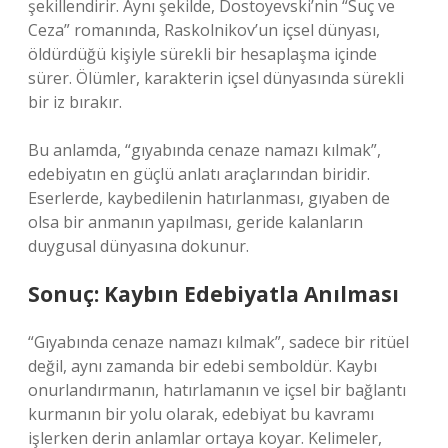
şekillendirir. Aynı şekilde, Dostoyevski’nin “Suç ve
Ceza” romanında, Raskolnikov’un içsel dünyası,
öldürdüğü kişiyle sürekli bir hesaplaşma içinde
sürer. Ölümler, karakterin içsel dünyasında sürekli
bir iz bırakır.
Bu anlamda, “gıyabında cenaze namazı kılmak”,
edebiyatın en güçlü anlatı araçlarından biridir.
Eserlerde, kaybedilenin hatırlanması, gıyaben de
olsa bir anmanın yapılması, geride kalanların
duygusal dünyasına dokunur.
Sonuç: Kaybın Edebiyatla Anılması
“Gıyabında cenaze namazı kılmak”, sadece bir ritüel
değil, aynı zamanda bir edebi semboldür. Kaybı
onurlandırmanın, hatırlamanın ve içsel bir bağlantı
kurmanın bir yolu olarak, edebiyat bu kavramı
işlerken derin anlamlar ortaya koyar. Kelimeler,