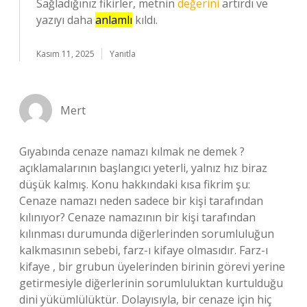
Sağladığınız fikirler, metnin
değerini
artırdı ve
yazıyı daha
anlamlı
kıldı.
Kasım 11, 2025
Yanıtla
Mert
Gıyabında cenaze namazı kılmak ne demek ?
açıklamalarının başlangıcı yeterli, yalnız hız biraz
düşük kalmış. Konu hakkındaki kısa fikrim şu:
Cenaze namazı neden sadece bir kişi tarafından
kılınıyor? Cenaze namazının bir kişi tarafından
kılınması durumunda diğerlerinden sorumluluğun
kalkmasının sebebi, farz-ı kifaye olmasıdır. Farz-ı
kifaye , bir grubun üyelerinden birinin görevi yerine
getirmesiyle diğerlerinin sorumluluktan kurtulduğu
dini yükümlülüktür. Dolayısıyla, bir cenaze için hiç