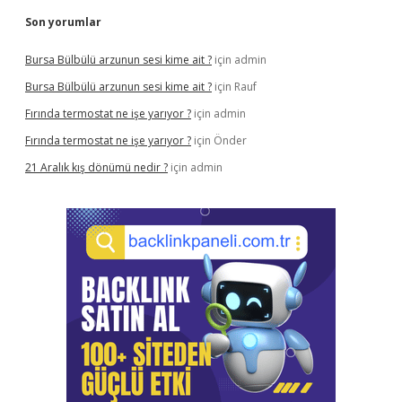
Son yorumlar
Bursa Bülbülü arzunun sesi kime ait ?
için
admin
Bursa Bülbülü arzunun sesi kime ait ?
için
Rauf
Fırında termostat ne işe yarıyor ?
için
admin
Fırında termostat ne işe yarıyor ?
için
Önder
21 Aralık kış dönümü nedir ?
için
admin