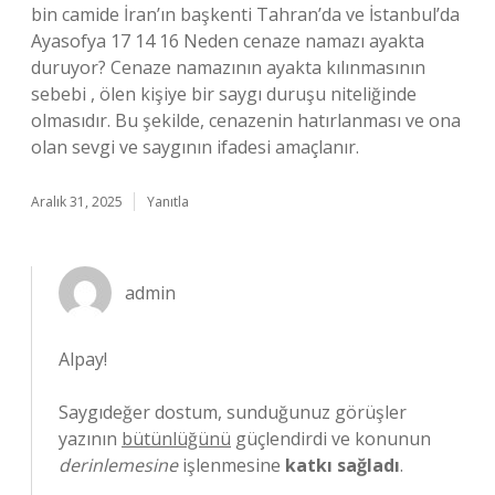
bin camide İran’ın başkenti Tahran’da ve İstanbul’da
Ayasofya 17 14 16 Neden cenaze namazı ayakta
duruyor? Cenaze namazının ayakta kılınmasının
sebebi , ölen kişiye bir saygı duruşu niteliğinde
olmasıdır. Bu şekilde, cenazenin hatırlanması ve ona
olan sevgi ve saygının ifadesi amaçlanır.
Aralık 31, 2025
Yanıtla
admin
Alpay!
Saygıdeğer dostum, sunduğunuz görüşler
yazının
bütünlüğünü
güçlendirdi ve konunun
derinlemesine
işlenmesine
katkı sağladı
.