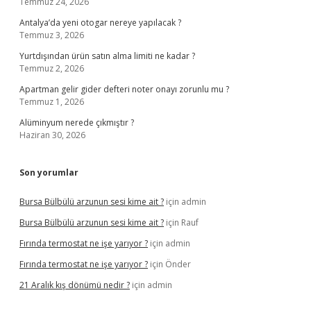
Temmuz 24, 2026
Antalya’da yeni otogar nereye yapılacak ?
Temmuz 3, 2026
Yurtdışından ürün satın alma limiti ne kadar ?
Temmuz 2, 2026
Apartman gelir gider defteri noter onayı zorunlu mu ?
Temmuz 1, 2026
Alüminyum nerede çıkmıştır ?
Haziran 30, 2026
Son yorumlar
Bursa Bülbülü arzunun sesi kime ait ?
için
admin
Bursa Bülbülü arzunun sesi kime ait ?
için
Rauf
Fırında termostat ne işe yarıyor ?
için
admin
Fırında termostat ne işe yarıyor ?
için
Önder
21 Aralık kış dönümü nedir ?
için
admin