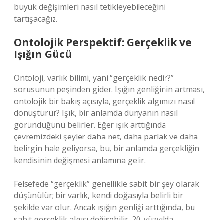
büyük değişimleri nasıl tetikleyebileceğini
tartışacağız.
Ontolojik Perspektif: Gerçeklik ve
Işığın Gücü
Ontoloji, varlık bilimi, yani “gerçeklik nedir?”
sorusunun peşinden gider. Işığın genliğinin artması,
ontolojik bir bakış açısıyla, gerçeklik algımızı nasıl
dönüştürür? Işık, bir anlamda dünyanın nasıl
göründüğünü belirler. Eğer ışık arttığında
çevremizdeki şeyler daha net, daha parlak ve daha
belirgin hale geliyorsa, bu, bir anlamda gerçekliğin
kendisinin değişmesi anlamına gelir.
Felsefede “gerçeklik” genellikle sabit bir şey olarak
düşünülür; bir varlık, kendi doğasıyla belirli bir
şekilde var olur. Ancak ışığın genliği arttığında, bu
sabit gerçeklik algısı değişebilir. 20. yüzyılda,