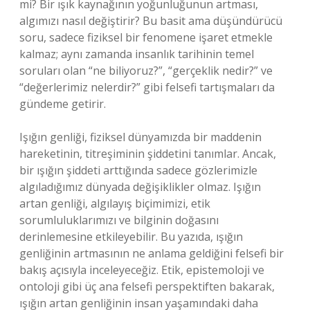
mi? Bir ışık kaynağının yoğunluğunun artması,
algımızı nasıl değiştirir? Bu basit ama düşündürücü
soru, sadece fiziksel bir fenomene işaret etmekle
kalmaz; aynı zamanda insanlık tarihinin temel
soruları olan “ne biliyoruz?”, “gerçeklik nedir?” ve
“değerlerimiz nelerdir?” gibi felsefi tartışmaları da
gündeme getirir.
Işığın genliği, fiziksel dünyamızda bir maddenin
hareketinin, titreşiminin şiddetini tanımlar. Ancak,
bir ışığın şiddeti arttığında sadece gözlerimizle
algıladığımız dünyada değişiklikler olmaz. Işığın
artan genliği, algılayış biçimimizi, etik
sorumluluklarımızı ve bilginin doğasını
derinlemesine etkileyebilir. Bu yazıda, ışığın
genliğinin artmasının ne anlama geldiğini felsefi bir
bakış açısıyla inceleyeceğiz. Etik, epistemoloji ve
ontoloji gibi üç ana felsefi perspektiften bakarak,
ışığın artan genliğinin insan yaşamındaki daha