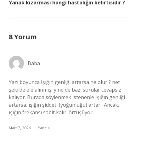
Yanak kızarması hangi hastalığın belirtisidir ?
8 Yorum
Baba
Yazı boyunca Işığın genliği artarsa ne olur ? net
şekilde ele alınmış, yine de bazı sorular cevapsız
kalıyor. Burada söylenmek istenenle Işığın genliği
artarsa, ışığın şiddeti (yoğunluğu) artar . Ancak,
ışığın frekansı sabit kalır. örtüşüyor.
Mart 7, 2026
Yanıtla