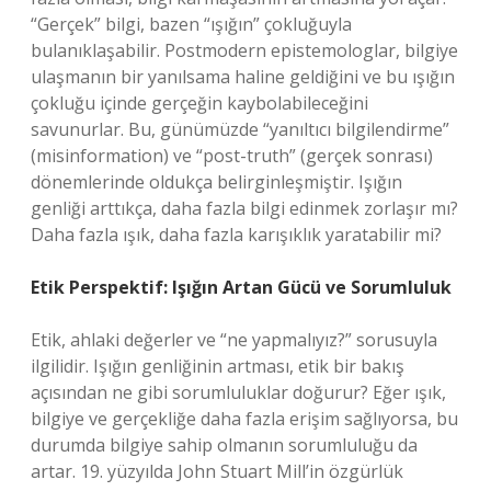
“Gerçek” bilgi, bazen “ışığın” çokluğuyla
bulanıklaşabilir. Postmodern epistemologlar, bilgiye
ulaşmanın bir yanılsama haline geldiğini ve bu ışığın
çokluğu içinde gerçeğin kaybolabileceğini
savunurlar. Bu, günümüzde “yanıltıcı bilgilendirme”
(misinformation) ve “post-truth” (gerçek sonrası)
dönemlerinde oldukça belirginleşmiştir. Işığın
genliği arttıkça, daha fazla bilgi edinmek zorlaşır mı?
Daha fazla ışık, daha fazla karışıklık yaratabilir mi?
Etik Perspektif: Işığın Artan Gücü ve Sorumluluk
Etik, ahlaki değerler ve “ne yapmalıyız?” sorusuyla
ilgilidir. Işığın genliğinin artması, etik bir bakış
açısından ne gibi sorumluluklar doğurur? Eğer ışık,
bilgiye ve gerçekliğe daha fazla erişim sağlıyorsa, bu
durumda bilgiye sahip olmanın sorumluluğu da
artar. 19. yüzyılda John Stuart Mill’in özgürlük