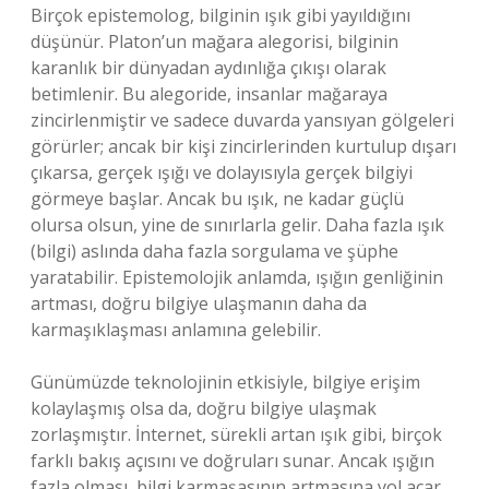
Birçok epistemolog, bilginin ışık gibi yayıldığını
düşünür. Platon’un mağara alegorisi, bilginin
karanlık bir dünyadan aydınlığa çıkışı olarak
betimlenir. Bu alegoride, insanlar mağaraya
zincirlenmiştir ve sadece duvarda yansıyan gölgeleri
görürler; ancak bir kişi zincirlerinden kurtulup dışarı
çıkarsa, gerçek ışığı ve dolayısıyla gerçek bilgiyi
görmeye başlar. Ancak bu ışık, ne kadar güçlü
olursa olsun, yine de sınırlarla gelir. Daha fazla ışık
(bilgi) aslında daha fazla sorgulama ve şüphe
yaratabilir. Epistemolojik anlamda, ışığın genliğinin
artması, doğru bilgiye ulaşmanın daha da
karmaşıklaşması anlamına gelebilir.
Günümüzde teknolojinin etkisiyle, bilgiye erişim
kolaylaşmış olsa da, doğru bilgiye ulaşmak
zorlaşmıştır. İnternet, sürekli artan ışık gibi, birçok
farklı bakış açısını ve doğruları sunar. Ancak ışığın
fazla olması, bilgi karmaşasının artmasına yol açar.