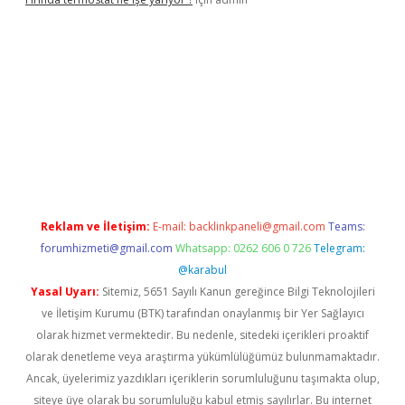
xper yeni giriş
Reklam ve İletişim:
E-mail:
backlinkpaneli@gmail.com
Teams:
forumhizmeti@gmail.com
Whatsapp: 0262 606 0 726
Telegram:
@karabul
Yasal Uyarı:
Sitemiz, 5651 Sayılı Kanun gereğince Bilgi Teknolojileri
ve İletişim Kurumu (BTK) tarafından onaylanmış bir Yer Sağlayıcı
olarak hizmet vermektedir. Bu nedenle, sitedeki içerikleri proaktif
olarak denetleme veya araştırma yükümlülüğümüz bulunmamaktadır.
Ancak, üyelerimiz yazdıkları içeriklerin sorumluluğunu taşımakta olup,
siteye üye olarak bu sorumluluğu kabul etmiş sayılırlar. Bu internet