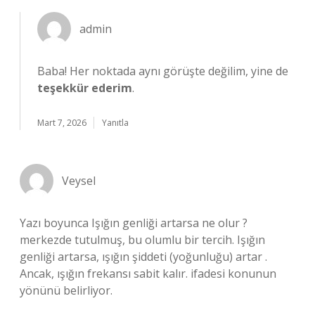
admin
Baba! Her noktada aynı görüşte değilim, yine de
teşekkür ederim
.
Mart 7, 2026
Yanıtla
Veysel
Yazı boyunca Işığın genliği artarsa ne olur ?
merkezde tutulmuş, bu olumlu bir tercih. Işığın
genliği artarsa, ışığın şiddeti (yoğunluğu) artar .
Ancak, ışığın frekansı sabit kalır. ifadesi konunun
yönünü belirliyor.