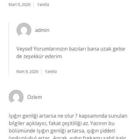
Mart 9, 2026
Yanıtla
admin
Veysel! Yorumlarınızın bazıları bana uzak gelse
de
teşekkür ederim
.
Mart 9, 2026
Yanıtla
Özlem
Işığın genliği artarsa ne olur ? kapsamında sunulan
bilgiler açıklayıcı, fakat çeşitliliği az. Yazının bu
bölümünde Işığın genliği artarsa, ışığın şiddeti
(yoğunluğu) artar . Ancak, ışığın frekansı sabit kalır.