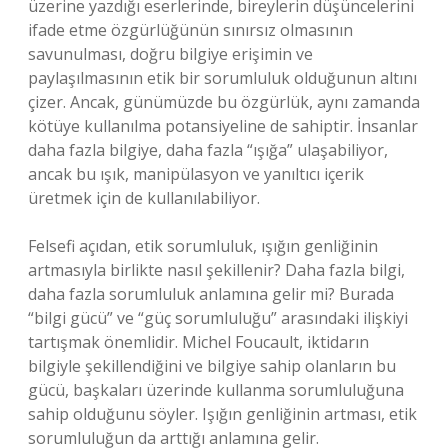
üzerine yazdığı eserlerinde, bireylerin düşüncelerini
ifade etme özgürlüğünün sınırsız olmasının
savunulması, doğru bilgiye erişimin ve
paylaşılmasının etik bir sorumluluk olduğunun altını
çizer. Ancak, günümüzde bu özgürlük, aynı zamanda
kötüye kullanılma potansiyeline de sahiptir. İnsanlar
daha fazla bilgiye, daha fazla “ışığa” ulaşabiliyor,
ancak bu ışık, manipülasyon ve yanıltıcı içerik
üretmek için de kullanılabiliyor.
Felsefi açıdan, etik sorumluluk, ışığın genliğinin
artmasıyla birlikte nasıl şekillenir? Daha fazla bilgi,
daha fazla sorumluluk anlamına gelir mi? Burada
“bilgi gücü” ve “güç sorumluluğu” arasındaki ilişkiyi
tartışmak önemlidir. Michel Foucault, iktidarın
bilgiyle şekillendiğini ve bilgiye sahip olanların bu
gücü, başkaları üzerinde kullanma sorumluluğuna
sahip olduğunu söyler. Işığın genliğinin artması, etik
sorumluluğun da arttığı anlamına gelir.