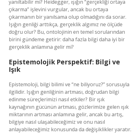
yanıltabilir mi? Heidegger, ışığın “gerçekliği ortaya
çıkarma” işlevini vurgular, ancak bu ortaya
çıkarmanın bir yanılsama olup olmadığını da sorar.
Işığın genliği arttıkça, gerçeklik algımız ne ölçüde
doğru olur? Bu, ontolojinin en temel sorularından
birini gündeme getirir: daha fazla bilgi daha iyi bir
gerçeklik anlamına gelir mi?
Epistemolojik Perspektif: Bilgi ve
Işık
Epistemoloji, bilgi bilimi ve “ne biliyoruz?” sorusuyla
ilgilidir. Işığın genliğinin artması, doğrudan bilgi
edinme süreçlerimizi nasıl etkiler? Bir ışık
kaynağının gücünün artması, gözlerimize gelen ışık
miktarının artması anlamına gelir, ancak bu artış,
bilgiye nasıl ulaşabileceğimiz ve onu nasıl
anlayabileceğimiz konusunda da değişiklikler yaratır.