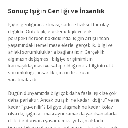
Sonuç: Işığın Genliği ve İnsanlık
Işığın genliğinin artması, sadece fiziksel bir olay
değildir. Ontolojik, epistemolojik ve etik
perspektiflerden bakıldığında, ışığın artışı insan
yaşamındaki temel meselelerle, gerçeklik, bilgi ve
ahlaki sorumluluklarla bağlantılıdır. Gerçeklik
algımızın değişmesi, bilgiye erişimimizin
karmaşıklaşması ve sahip olduğumuz bilginin etik
sorumluluğu, insanlık için ciddi sorular
yaratmaktadır.
Bugün dünyamızda bilgi çok daha fazla, ışık ise çok
daha parlaktır. Ancak bu ışık, ne kadar “doğru” ve ne
kadar “güvenilir”? Bilgiye ulaşmak ne kadar kolay
olsa da, ışığın artması aynı zamanda yanılsamalarla
dolu bir dünyada yaşamamıza yol açmaktadır.
Gerçek bilgiye ulaşmanın anlamı ne olur, eğer o ışık