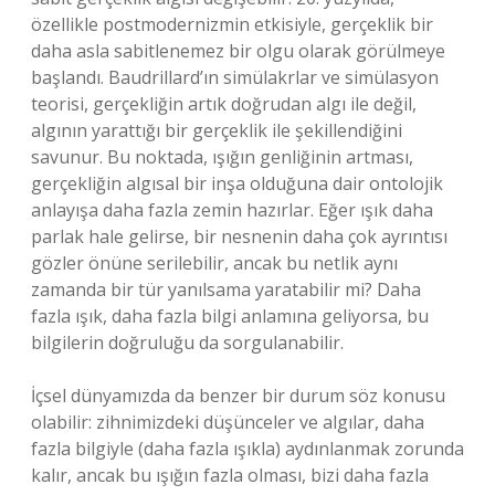
özellikle postmodernizmin etkisiyle, gerçeklik bir
daha asla sabitlenemez bir olgu olarak görülmeye
başlandı. Baudrillard’ın simülakrlar ve simülasyon
teorisi, gerçekliğin artık doğrudan algı ile değil,
algının yarattığı bir gerçeklik ile şekillendiğini
savunur. Bu noktada, ışığın genliğinin artması,
gerçekliğin algısal bir inşa olduğuna dair ontolojik
anlayışa daha fazla zemin hazırlar. Eğer ışık daha
parlak hale gelirse, bir nesnenin daha çok ayrıntısı
gözler önüne serilebilir, ancak bu netlik aynı
zamanda bir tür yanılsama yaratabilir mi? Daha
fazla ışık, daha fazla bilgi anlamına geliyorsa, bu
bilgilerin doğruluğu da sorgulanabilir.
İçsel dünyamızda da benzer bir durum söz konusu
olabilir: zihnimizdeki düşünceler ve algılar, daha
fazla bilgiyle (daha fazla ışıkla) aydınlanmak zorunda
kalır, ancak bu ışığın fazla olması, bizi daha fazla