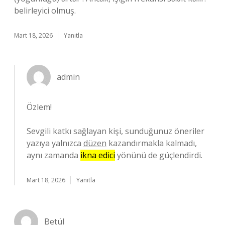
belirleyici olmuş.
Mart 18, 2026
Yanıtla
admin
Özlem!
Sevgili katkı sağlayan kişi, sunduğunuz öneriler
yazıya yalnızca
düzen
kazandırmakla kalmadı,
aynı zamanda
ikna edici
yönünü de güçlendirdi.
Mart 18, 2026
Yanıtla
Betül