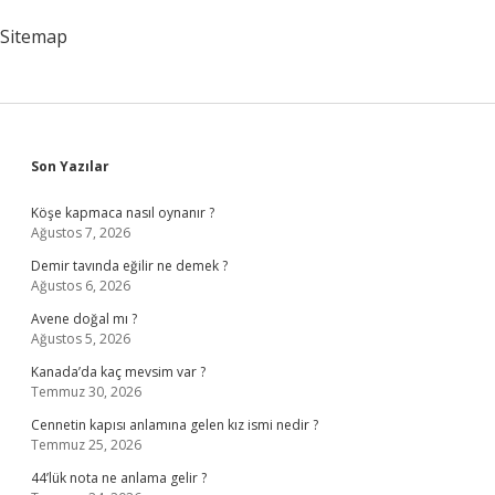
Sitemap
Sidebar
Son Yazılar
Köşe kapmaca nasıl oynanır ?
Ağustos 7, 2026
Demir tavında eğilir ne demek ?
Ağustos 6, 2026
Avene doğal mı ?
Ağustos 5, 2026
Kanada’da kaç mevsim var ?
Temmuz 30, 2026
Cennetin kapısı anlamına gelen kız ismi nedir ?
Temmuz 25, 2026
44’lük nota ne anlama gelir ?