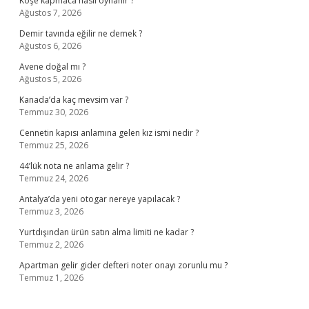
Köşe kapmaca nasıl oynanır ?
Ağustos 7, 2026
Demir tavında eğilir ne demek ?
Ağustos 6, 2026
Avene doğal mı ?
Ağustos 5, 2026
Kanada’da kaç mevsim var ?
Temmuz 30, 2026
Cennetin kapısı anlamına gelen kız ismi nedir ?
Temmuz 25, 2026
44’lük nota ne anlama gelir ?
Temmuz 24, 2026
Antalya’da yeni otogar nereye yapılacak ?
Temmuz 3, 2026
Yurtdışından ürün satın alma limiti ne kadar ?
Temmuz 2, 2026
Apartman gelir gider defteri noter onayı zorunlu mu ?
Temmuz 1, 2026