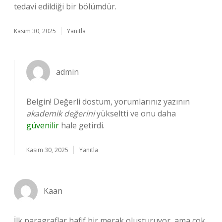
tedavi edildiği bir bölümdür.
Kasım 30, 2025
Yanıtla
admin
Belgin! Değerli dostum, yorumlarınız yazının
akademik değerini
yükseltti ve onu daha
güvenilir
hale getirdi.
Kasım 30, 2025
Yanıtla
Kaan
İlk paragraflar hafif bir merak oluşturuyor, ama çok