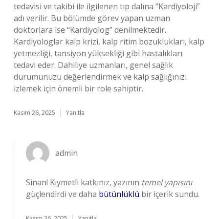
tedavisi ve takibi ile ilgilenen tıp dalına “Kardiyoloji”
adı verilir. Bu bölümde görev yapan uzman
doktorlara ise “Kardiyolog” denilmektedir.
Kardiyologlar kalp krizi, kalp ritim bozuklukları, kalp
yetmezliği, tansiyon yüksekliği gibi hastalıkları
tedavi eder. Dahiliye uzmanları, genel sağlık
durumunuzu değerlendirmek ve kalp sağlığınızı
izlemek için önemli bir role sahiptir.
Kasım 26, 2025
Yanıtla
admin
Sinan! Kıymetli katkınız, yazının
temel yapısını
güçlendirdi ve daha
bütünlüklü
bir içerik sundu.
Kasım 26, 2025
Yanıtla