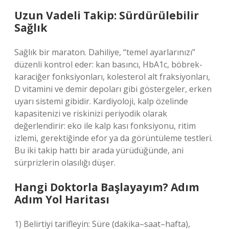
Uzun Vadeli Takip: Sürdürülebilir
Sağlık
Sağlık bir maraton. Dahiliye, “temel ayarlarınızı”
düzenli kontrol eder: kan basıncı, HbA1c, böbrek-
karaciğer fonksiyonları, kolesterol alt fraksiyonları,
D vitamini ve demir depoları gibi göstergeler, erken
uyarı sistemi gibidir. Kardiyoloji, kalp özelinde
kapasitenizi ve riskinizi periyodik olarak
değerlendirir: eko ile kalp kası fonksiyonu, ritim
izlemi, gerektiğinde efor ya da görüntüleme testleri.
Bu iki takip hattı bir arada yürüdüğünde, ani
sürprizlerin olasılığı düşer.
Hangi Doktorla Başlayayım? Adım
Adım Yol Haritası
1) Belirtiyi tarifleyin: Süre (dakika–saat–hafta),