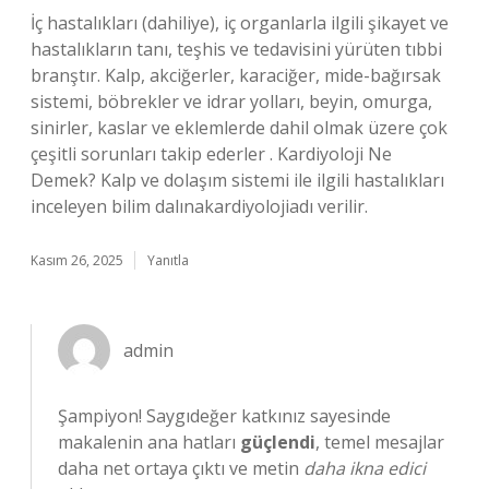
İç hastalıkları (dahiliye), iç organlarla ilgili şikayet ve
hastalıkların tanı, teşhis ve tedavisini yürüten tıbbi
branştır. Kalp, akciğerler, karaciğer, mide-bağırsak
sistemi, böbrekler ve idrar yolları, beyin, omurga,
sinirler, kaslar ve eklemlerde dahil olmak üzere çok
çeşitli sorunları takip ederler . Kardiyoloji Ne
Demek? Kalp ve dolaşım sistemi ile ilgili hastalıkları
inceleyen bilim dalınakardiyolojiadı verilir.
Kasım 26, 2025
Yanıtla
admin
Şampiyon! Saygıdeğer katkınız sayesinde
makalenin ana hatları
güçlendi
, temel mesajlar
daha net ortaya çıktı ve metin
daha ikna edici