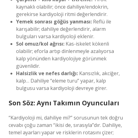
kaynaklı olabilir; önce dahiliye/endokrin,
gerekirse kardiyoloji ritmi değerlendirir.
Yemek sonrası göğüs yanması:
Reflü ile
karışabilir; dahiliye değerlendirir, alarm
bulguları varsa kardiyoloji eklenir.
Sol omuz/kol ağrısı:
Kas-iskelet kökenli
olabilir; eforla artıp dinlenmeyle azalıyorsa
kalp yönünden kardiyolojiye görünmek
güvenlidir.
Halsizlik ve nefes darlığı:
Kansızlık, akciğer,
kalp… Dahiliye “eleme turu” yapar, kalp
bulgusu varsa kardiyoloji devreye girer.
Son Söz: Aynı Takımın Oyuncuları
“Kardiyoloji mi, dahiliye mi?” sorusunun tek doğru
cevabı çoğu zaman “ikisi de, sırasıyla”dır. Dahiliye,
temel ayarları yapar ve risklerin rotasını çizer;