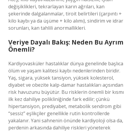
değişiklikleri, tekrarlayan karın ağrıları, kan
şekerinde dalgalanmalar, tiroit belirtileri (çarpıntı +
kilo kaybı ya da üşüme + kilo alımı), sindirim ve idrar
sorunları, kan tahlili anormallikleri.
Veriye Dayalı Bakış: Neden Bu Ayrım
Önemli?
Kardiyovasküler hastalıklar dünya genelinde başlıca
ölüm ve yaşam kalitesi kaybı nedenlerinden biridir.
Yaş, sigara, yüksek tansiyon, yüksek kolesterol,
diyabet ve obezite kalp-damar hastalıkları açısından
risk havuzunu büyütür. Bu risklerin önemli bir kısmı
ilk kez dahiliye polikliniğinde fark edilir; çünkü
hipertansiyon, prediyabet, metabolik sendrom gibi
“sessiz” eşlikçiler genellikle rutin kontrollerde
yakalanır. Yani sahnenin önünde kardiyoloji olsa da,
perdenin arkasında dahiliye riskleri yöneterek