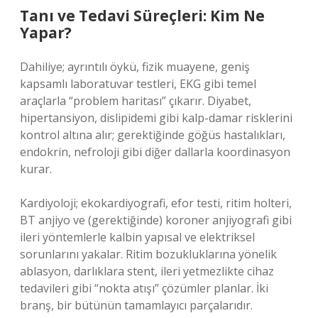
Tanı ve Tedavi Süreçleri: Kim Ne
Yapar?
Dahiliye; ayrıntılı öykü, fizik muayene, geniş
kapsamlı laboratuvar testleri, EKG gibi temel
araçlarla “problem haritası” çıkarır. Diyabet,
hipertansiyon, dislipidemi gibi kalp-damar risklerini
kontrol altına alır; gerektiğinde göğüs hastalıkları,
endokrin, nefroloji gibi diğer dallarla koordinasyon
kurar.
Kardiyoloji; ekokardiyografi, efor testi, ritim holteri,
BT anjiyo ve (gerektiğinde) koroner anjiyografi gibi
ileri yöntemlerle kalbin yapısal ve elektriksel
sorunlarını yakalar. Ritim bozukluklarına yönelik
ablasyon, darlıklara stent, ileri yetmezlikte cihaz
tedavileri gibi “nokta atışı” çözümler planlar. İki
branş, bir bütünün tamamlayıcı parçalarıdır.