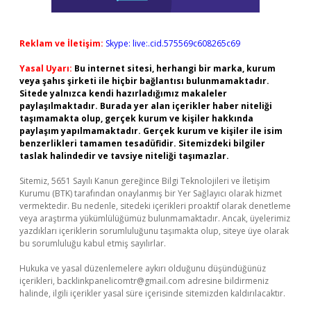
Reklam ve İletişim:
Skype: live:.cid.575569c608265c69
Yasal Uyarı:
Bu internet sitesi, herhangi bir marka, kurum
veya şahıs şirketi ile hiçbir bağlantısı bulunmamaktadır.
Sitede yalnızca kendi hazırladığımız makaleler
paylaşılmaktadır. Burada yer alan içerikler haber niteliği
taşımamakta olup, gerçek kurum ve kişiler hakkında
paylaşım yapılmamaktadır. Gerçek kurum ve kişiler ile isim
benzerlikleri tamamen tesadüfidir. Sitemizdeki bilgiler
taslak halindedir ve tavsiye niteliği taşımazlar.
Sitemiz, 5651 Sayılı Kanun gereğince Bilgi Teknolojileri ve İletişim
Kurumu (BTK) tarafından onaylanmış bir Yer Sağlayıcı olarak hizmet
vermektedir. Bu nedenle, sitedeki içerikleri proaktif olarak denetleme
veya araştırma yükümlülüğümüz bulunmamaktadır. Ancak, üyelerimiz
yazdıkları içeriklerin sorumluluğunu taşımakta olup, siteye üye olarak
bu sorumluluğu kabul etmiş sayılırlar.
Hukuka ve yasal düzenlemelere aykırı olduğunu düşündüğünüz
içerikleri,
backlinkpanelicomtr@gmail.com
adresine bildirmeniz
halinde, ilgili içerikler yasal süre içerisinde sitemizden kaldırılacaktır.