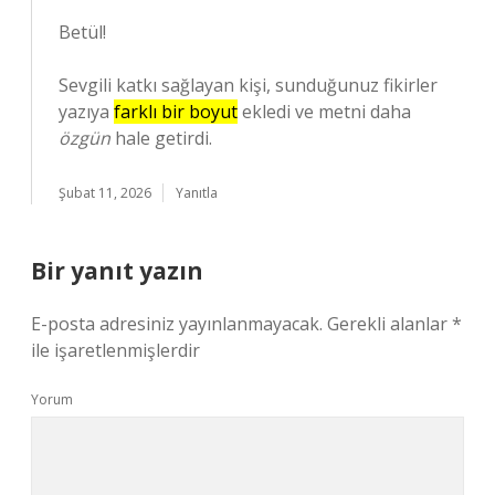
Betül!
Sevgili katkı sağlayan kişi, sunduğunuz fikirler
yazıya
farklı bir boyut
ekledi ve metni daha
özgün
hale getirdi.
Şubat 11, 2026
Yanıtla
Bir yanıt yazın
E-posta adresiniz yayınlanmayacak.
Gerekli alanlar
*
ile işaretlenmişlerdir
Yorum