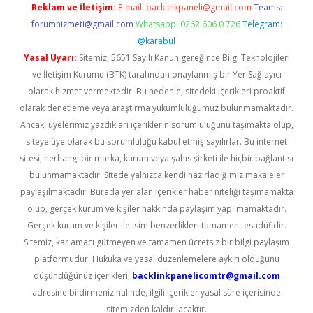
Reklam ve İletişim:
E-mail:
backlinkpaneli@gmail.com
Teams:
forumhizmeti@gmail.com
Whatsapp: 0262 606 0 726
Telegram:
@karabul
Yasal Uyarı:
Sitemiz, 5651 Sayılı Kanun gereğince Bilgi Teknolojileri
ve İletişim Kurumu (BTK) tarafından onaylanmış bir Yer Sağlayıcı
olarak hizmet vermektedir. Bu nedenle, sitedeki içerikleri proaktif
olarak denetleme veya araştırma yükümlülüğümüz bulunmamaktadır.
Ancak, üyelerimiz yazdıkları içeriklerin sorumluluğunu taşımakta olup,
siteye üye olarak bu sorumluluğu kabul etmiş sayılırlar. Bu internet
sitesi, herhangi bir marka, kurum veya şahıs şirketi ile hiçbir bağlantısı
bulunmamaktadır. Sitede yalnızca kendi hazırladığımız makaleler
paylaşılmaktadır. Burada yer alan içerikler haber niteliği taşımamakta
olup, gerçek kurum ve kişiler hakkında paylaşım yapılmamaktadır.
Gerçek kurum ve kişiler ile isim benzerlikleri tamamen tesadüfidir.
Sitemiz, kar amacı gütmeyen ve tamamen ücretsiz bir bilgi paylaşım
platformudur. Hukuka ve yasal düzenlemelere aykırı olduğunu
düşündüğünüz içerikleri,
backlinkpanelicomtr@gmail.com
adresine bildirmeniz halinde, ilgili içerikler yasal süre içerisinde
sitemizden kaldırılacaktır.