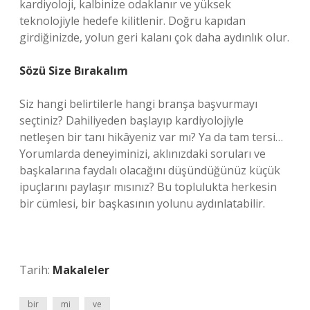
kardiyoloji, kalbinize odaklanır ve yüksek
teknolojiyle hedefe kilitlenir. Doğru kapıdan
girdiğinizde, yolun geri kalanı çok daha aydınlık olur.
Sözü Size Bırakalım
Siz hangi belirtilerle hangi branşa başvurmayı
seçtiniz? Dahiliyeden başlayıp kardiyolojiyle
netleşen bir tanı hikâyeniz var mı? Ya da tam tersi…
Yorumlarda deneyiminizi, aklınızdaki soruları ve
başkalarına faydalı olacağını düşündüğünüz küçük
ipuçlarını paylaşır mısınız? Bu toplulukta herkesin
bir cümlesi, bir başkasının yolunu aydınlatabilir.
Tarih:
Makaleler
bir
mi
ve