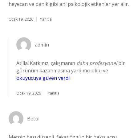
heyecan ve panik gibi ani psikolojik etkenler yer alır.
Ocak 19, 2026
Yanıtla
admin
Atilla! Katkınız, çalışmanın
daha profesyonel
bir
görünüm kazanmasına yardımcı oldu ve
okuyucuya güven verdi
.
Ocak 19, 2026
Yanıtla
Betül
Metnin başı düzenli, fakat özgün bir bakış açısı