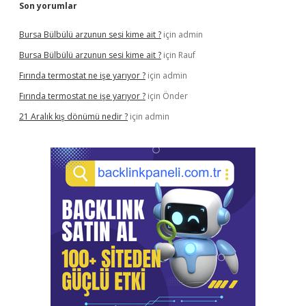
Son yorumlar
Bursa Bülbülü arzunun sesi kime ait ?
için
admin
Bursa Bülbülü arzunun sesi kime ait ?
için
Rauf
Fırında termostat ne işe yarıyor ?
için
admin
Fırında termostat ne işe yarıyor ?
için
Önder
21 Aralık kış dönümü nedir ?
için
admin