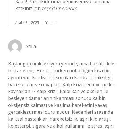
Kaan! Bazı fikirlerinizi benimsemiyorum ama
katkınız için
teşekkür ederim
.
Aralık 24, 2025
Yanıtla
Atilla
Başlangıç cümleleri yerli yerinde, ama bazı ifadeler
tekrar etmiş. Bunu okurken not aldığım kısa bir
ayrıntı var: Kardiyoloji soruları Kardiyoloji ile ilgili
bazı sorular ve cevapları: Kalp krizi nedir ve neden
kaynaklanır? Kalp krizi , kalbi kan ve oksijen ile
besleyen damarların tıkanması sonucu kalbin
oksijensiz kalması ve kasılma hareketini yavaş
gerçekleştirmesi durumudur. Nedenleri arasında
kalıtsal hastalıklar, hareketsizlik, aşırı kilo artışı,
kolesterol, sigara ve alkol kullanımı ile stres, aşırı