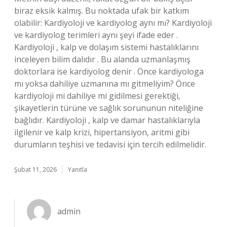
biraz eksik kalmış. Bu noktada ufak bir katkım
olabilir: Kardiyoloji ve kardiyolog aynı mı? Kardiyoloji
ve kardiyolog terimleri aynı şeyi ifade eder .
Kardiyoloji , kalp ve dolaşım sistemi hastalıklarını
inceleyen bilim dalıdır . Bu alanda uzmanlaşmış
doktorlara ise kardiyolog denir . Önce kardiyologa
mı yoksa dahiliye uzmanına mı gitmeliyim? Önce
kardiyoloji mi dahiliye mi gidilmesi gerektiği,
şikayetlerin türüne ve sağlık sorununun niteliğine
bağlıdır. Kardiyoloji , kalp ve damar hastalıklarıyla
ilgilenir ve kalp krizi, hipertansiyon, aritmi gibi
durumların teşhisi ve tedavisi için tercih edilmelidir.
Şubat 11, 2026
Yanıtla
admin