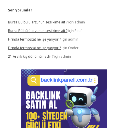
Son yorumlar
Bursa Bülbülü arzunun sesi kime ait ?
için
admin
Bursa Bülbülü arzunun sesi kime ait ?
için
Rauf
Fırında termostat ne işe yarıyor ?
için
admin
Fırında termostat ne işe yarıyor ?
için
Önder
21 Aralık kış dönümü nedir ?
için
admin