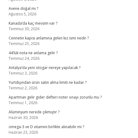
Avene doğal mı ?
Ağustos 5, 2026
Kanada’da kaç mevsim var ?
Temmuz 30, 2026
Cennetin kapısı anlamına gelen kız ismi nedir ?
Temmuz 25, 2026
44’lük nota ne anlama gelir ?
Temmuz 24, 2026
Antalya’da yeni otogar nereye yapılacak ?
Temmuz 3, 2026
Yurtdışından ürün satın alma limiti ne kadar ?
Temmuz 2, 2026
Apartman gelir gider defteri noter onayı zorunlu mu ?
Temmuz 1, 2026
Alüminyum nerede çıkmıştır ?
Haziran 30, 2026
omega-3 ve D vitamini birlikte alınabilir mi ?
Haziran 23, 2026