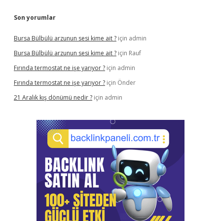
Son yorumlar
Bursa Bülbülü arzunun sesi kime ait ?
için
admin
Bursa Bülbülü arzunun sesi kime ait ?
için
Rauf
Fırında termostat ne işe yarıyor ?
için
admin
Fırında termostat ne işe yarıyor ?
için
Önder
21 Aralık kış dönümü nedir ?
için
admin