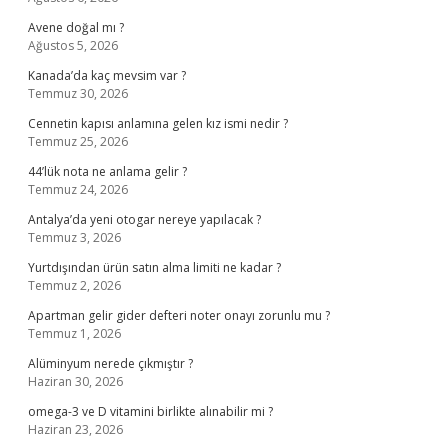
Avene doğal mı ?
Ağustos 5, 2026
Kanada’da kaç mevsim var ?
Temmuz 30, 2026
Cennetin kapısı anlamına gelen kız ismi nedir ?
Temmuz 25, 2026
44’lük nota ne anlama gelir ?
Temmuz 24, 2026
Antalya’da yeni otogar nereye yapılacak ?
Temmuz 3, 2026
Yurtdışından ürün satın alma limiti ne kadar ?
Temmuz 2, 2026
Apartman gelir gider defteri noter onayı zorunlu mu ?
Temmuz 1, 2026
Alüminyum nerede çıkmıştır ?
Haziran 30, 2026
omega-3 ve D vitamini birlikte alınabilir mi ?
Haziran 23, 2026