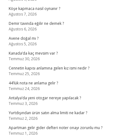
Köşe kapmaca nasıl oynanır ?
Ağustos 7, 2026
Demir tavında eğilir ne demek ?
Ağustos 6, 2026
Avene doğal mı ?
Ağustos 5, 2026
Kanada’da kaç mevsim var ?
Temmuz 30, 2026
Cennetin kapısı anlamına gelen kız ismi nedir ?
Temmuz 25, 2026
44’lük nota ne anlama gelir ?
Temmuz 24, 2026
Antalya’da yeni otogar nereye yapılacak ?
Temmuz 3, 2026
Yurtdışından ürün satın alma limiti ne kadar ?
Temmuz 2, 2026
Apartman gelir gider defteri noter onayı zorunlu mu ?
Temmuz 1, 2026