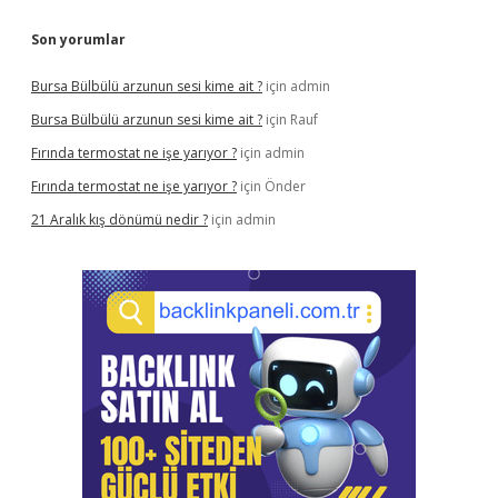
Son yorumlar
Bursa Bülbülü arzunun sesi kime ait ?
için
admin
Bursa Bülbülü arzunun sesi kime ait ?
için
Rauf
Fırında termostat ne işe yarıyor ?
için
admin
Fırında termostat ne işe yarıyor ?
için
Önder
21 Aralık kış dönümü nedir ?
için
admin