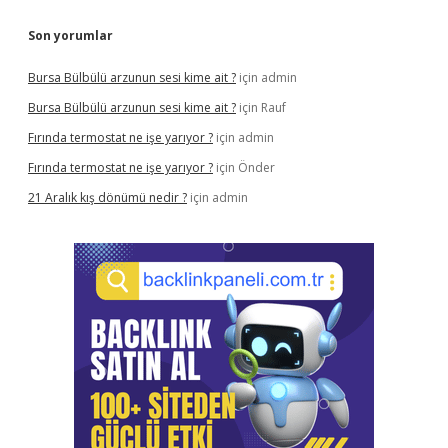
Son yorumlar
Bursa Bülbülü arzunun sesi kime ait ?
için
admin
Bursa Bülbülü arzunun sesi kime ait ?
için
Rauf
Fırında termostat ne işe yarıyor ?
için
admin
Fırında termostat ne işe yarıyor ?
için
Önder
21 Aralık kış dönümü nedir ?
için
admin