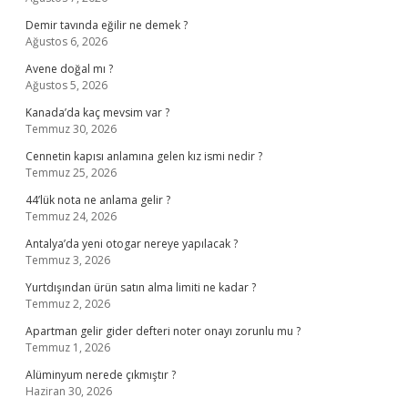
Demir tavında eğilir ne demek ?
Ağustos 6, 2026
Avene doğal mı ?
Ağustos 5, 2026
Kanada’da kaç mevsim var ?
Temmuz 30, 2026
Cennetin kapısı anlamına gelen kız ismi nedir ?
Temmuz 25, 2026
44’lük nota ne anlama gelir ?
Temmuz 24, 2026
Antalya’da yeni otogar nereye yapılacak ?
Temmuz 3, 2026
Yurtdışından ürün satın alma limiti ne kadar ?
Temmuz 2, 2026
Apartman gelir gider defteri noter onayı zorunlu mu ?
Temmuz 1, 2026
Alüminyum nerede çıkmıştır ?
Haziran 30, 2026