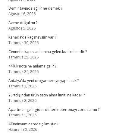
Demir tavında eğilir ne demek ?
Ağustos 6, 2026
Avene doğal mı ?
Ağustos 5, 2026
Kanada’da kaç mevsim var ?
Temmuz 30, 2026
Cennetin kapısı anlamına gelen kız ismi nedir ?
Temmuz 25, 2026
44’lük nota ne anlama gelir ?
Temmuz 24, 2026
Antalya’da yeni otogar nereye yapılacak ?
Temmuz 3, 2026
Yurtdışından ürün satın alma limiti ne kadar ?
Temmuz 2, 2026
Apartman gelir gider defteri noter onayı zorunlu mu ?
Temmuz 1, 2026
Alüminyum nerede çıkmıştır ?
Haziran 30, 2026