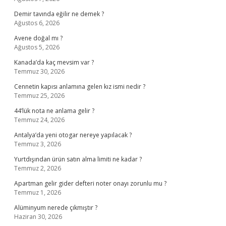
Demir tavında eğilir ne demek ?
Ağustos 6, 2026
Avene doğal mı ?
Ağustos 5, 2026
Kanada’da kaç mevsim var ?
Temmuz 30, 2026
Cennetin kapısı anlamına gelen kız ismi nedir ?
Temmuz 25, 2026
44’lük nota ne anlama gelir ?
Temmuz 24, 2026
Antalya’da yeni otogar nereye yapılacak ?
Temmuz 3, 2026
Yurtdışından ürün satın alma limiti ne kadar ?
Temmuz 2, 2026
Apartman gelir gider defteri noter onayı zorunlu mu ?
Temmuz 1, 2026
Alüminyum nerede çıkmıştır ?
Haziran 30, 2026