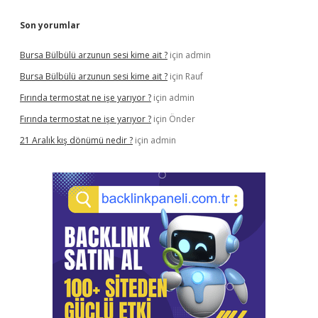
Son yorumlar
Bursa Bülbülü arzunun sesi kime ait ?
için
admin
Bursa Bülbülü arzunun sesi kime ait ?
için
Rauf
Fırında termostat ne işe yarıyor ?
için
admin
Fırında termostat ne işe yarıyor ?
için
Önder
21 Aralık kış dönümü nedir ?
için
admin