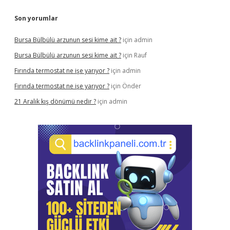
Son yorumlar
Bursa Bülbülü arzunun sesi kime ait ?
için
admin
Bursa Bülbülü arzunun sesi kime ait ?
için
Rauf
Fırında termostat ne işe yarıyor ?
için
admin
Fırında termostat ne işe yarıyor ?
için
Önder
21 Aralık kış dönümü nedir ?
için
admin