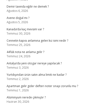
Demir tavında eğilir ne demek ?
Ağustos 6, 2026
Avene doğal mı ?
Ağustos 5, 2026
Kanada’da kaç mevsim var ?
Temmuz 30, 2026
Cennetin kapısı anlamına gelen kız ismi nedir ?
Temmuz 25, 2026
44’lük nota ne anlama gelir ?
Temmuz 24, 2026
Antalya’da yeni otogar nereye yapılacak ?
Temmuz 3, 2026
Yurtdışından ürün satın alma limiti ne kadar ?
Temmuz 2, 2026
Apartman gelir gider defteri noter onayı zorunlu mu ?
Temmuz 1, 2026
Alüminyum nerede çıkmıştır ?
Haziran 30, 2026