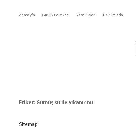
Anasayfa
Gizlilik Politikası
Yasal Uyarı
Hakkımızda
Etiket:
Gümüş su ile yıkanır mı
Sitemap