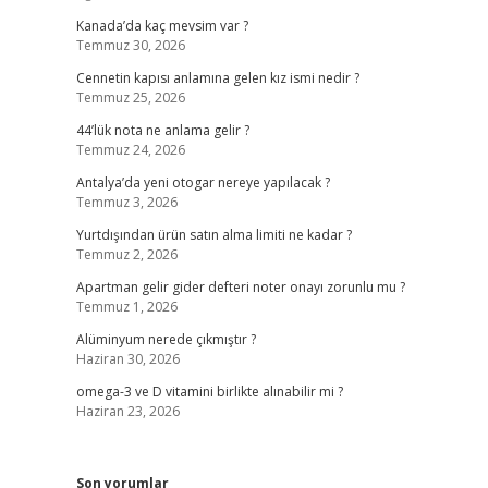
Kanada’da kaç mevsim var ?
Temmuz 30, 2026
Cennetin kapısı anlamına gelen kız ismi nedir ?
Temmuz 25, 2026
44’lük nota ne anlama gelir ?
Temmuz 24, 2026
Antalya’da yeni otogar nereye yapılacak ?
Temmuz 3, 2026
Yurtdışından ürün satın alma limiti ne kadar ?
Temmuz 2, 2026
Apartman gelir gider defteri noter onayı zorunlu mu ?
Temmuz 1, 2026
Alüminyum nerede çıkmıştır ?
Haziran 30, 2026
omega-3 ve D vitamini birlikte alınabilir mi ?
Haziran 23, 2026
Son yorumlar