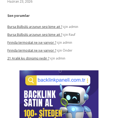
Haziran 23, 2026
Son yorumlar
Bursa Bülbülü arzunun sesi kime ait ?
için
admin
Bursa Bülbülü arzunun sesi kime ait ?
için
Rauf
Fırında termostat ne işe yarıyor ?
için
admin
Fırında termostat ne işe yarıyor ?
için
Önder
21 Aralık kış dönümü nedir ?
için
admin