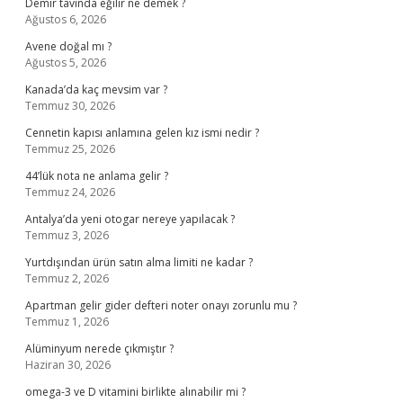
Demir tavında eğilir ne demek ?
Ağustos 6, 2026
Avene doğal mı ?
Ağustos 5, 2026
Kanada’da kaç mevsim var ?
Temmuz 30, 2026
Cennetin kapısı anlamına gelen kız ismi nedir ?
Temmuz 25, 2026
44’lük nota ne anlama gelir ?
Temmuz 24, 2026
Antalya’da yeni otogar nereye yapılacak ?
Temmuz 3, 2026
Yurtdışından ürün satın alma limiti ne kadar ?
Temmuz 2, 2026
Apartman gelir gider defteri noter onayı zorunlu mu ?
Temmuz 1, 2026
Alüminyum nerede çıkmıştır ?
Haziran 30, 2026
omega-3 ve D vitamini birlikte alınabilir mi ?