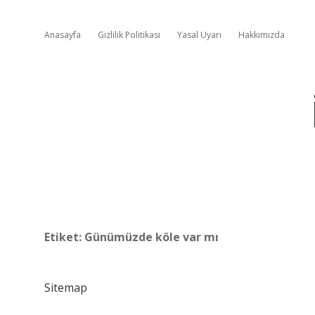
Anasayfa
Gizlilik Politikası
Yasal Uyarı
Hakkımızda
Etiket:
Günümüzde köle var mı
Sitemap