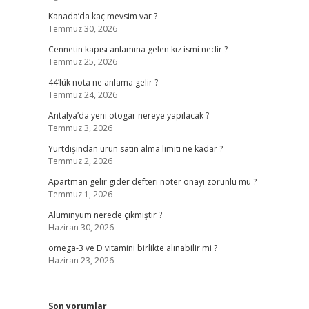
Kanada’da kaç mevsim var ?
Temmuz 30, 2026
Cennetin kapısı anlamına gelen kız ismi nedir ?
Temmuz 25, 2026
44’lük nota ne anlama gelir ?
Temmuz 24, 2026
Antalya’da yeni otogar nereye yapılacak ?
Temmuz 3, 2026
Yurtdışından ürün satın alma limiti ne kadar ?
Temmuz 2, 2026
Apartman gelir gider defteri noter onayı zorunlu mu ?
Temmuz 1, 2026
Alüminyum nerede çıkmıştır ?
Haziran 30, 2026
omega-3 ve D vitamini birlikte alınabilir mi ?
Haziran 23, 2026
Son yorumlar