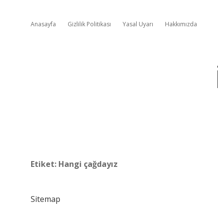
Anasayfa
Gizlilik Politikası
Yasal Uyarı
Hakkımızda
Etiket:
Hangi çağdayız
Sitemap