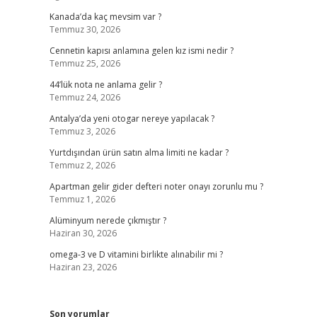
Kanada’da kaç mevsim var ?
Temmuz 30, 2026
Cennetin kapısı anlamına gelen kız ismi nedir ?
Temmuz 25, 2026
44’lük nota ne anlama gelir ?
Temmuz 24, 2026
Antalya’da yeni otogar nereye yapılacak ?
Temmuz 3, 2026
Yurtdışından ürün satın alma limiti ne kadar ?
Temmuz 2, 2026
Apartman gelir gider defteri noter onayı zorunlu mu ?
Temmuz 1, 2026
Alüminyum nerede çıkmıştır ?
Haziran 30, 2026
omega-3 ve D vitamini birlikte alınabilir mi ?
Haziran 23, 2026
Son yorumlar