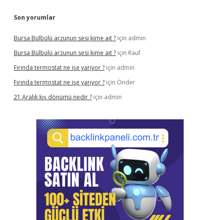
Son yorumlar
Bursa Bülbülü arzunun sesi kime ait ?
için
admin
Bursa Bülbülü arzunun sesi kime ait ?
için
Rauf
Fırında termostat ne işe yarıyor ?
için
admin
Fırında termostat ne işe yarıyor ?
için
Önder
21 Aralık kış dönümü nedir ?
için
admin