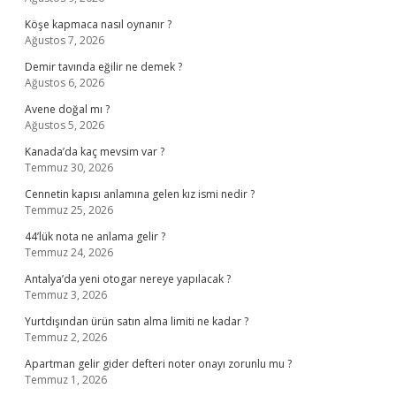
Köşe kapmaca nasıl oynanır ?
Ağustos 7, 2026
Demir tavında eğilir ne demek ?
Ağustos 6, 2026
Avene doğal mı ?
Ağustos 5, 2026
Kanada’da kaç mevsim var ?
Temmuz 30, 2026
Cennetin kapısı anlamına gelen kız ismi nedir ?
Temmuz 25, 2026
44’lük nota ne anlama gelir ?
Temmuz 24, 2026
Antalya’da yeni otogar nereye yapılacak ?
Temmuz 3, 2026
Yurtdışından ürün satın alma limiti ne kadar ?
Temmuz 2, 2026
Apartman gelir gider defteri noter onayı zorunlu mu ?
Temmuz 1, 2026