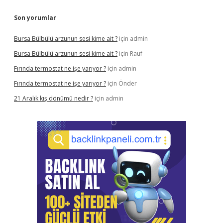
Son yorumlar
Bursa Bülbülü arzunun sesi kime ait ?
için
admin
Bursa Bülbülü arzunun sesi kime ait ?
için
Rauf
Fırında termostat ne işe yarıyor ?
için
admin
Fırında termostat ne işe yarıyor ?
için
Önder
21 Aralık kış dönümü nedir ?
için
admin