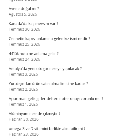
Avene doğal mı ?
Ağustos 5, 2026
Kanada’da kaç mevsim var ?
Temmuz 30, 2026
Cennetin kapısı anlamına gelen kız ismi nedir ?
Temmuz 25, 2026
44’lük nota ne anlama gelir ?
Temmuz 24, 2026
Antalya’da yeni otogar nereye yapılacak ?
Temmuz 3, 2026
Yurtdışından ürün satın alma limiti ne kadar ?
Temmuz 2, 2026
Apartman gelir gider defteri noter onayı zorunlu mu ?
Temmuz 1, 2026
Alüminyum nerede çıkmıştır ?
Haziran 30, 2026
omega-3 ve D vitamini birlikte alınabilir mi ?
Haziran 23, 2026