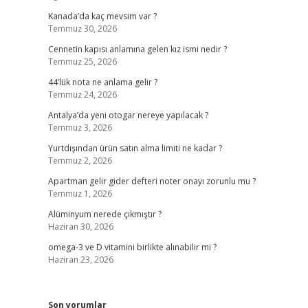
Kanada’da kaç mevsim var ?
Temmuz 30, 2026
Cennetin kapısı anlamına gelen kız ismi nedir ?
Temmuz 25, 2026
44’lük nota ne anlama gelir ?
Temmuz 24, 2026
Antalya’da yeni otogar nereye yapılacak ?
Temmuz 3, 2026
Yurtdışından ürün satın alma limiti ne kadar ?
Temmuz 2, 2026
Apartman gelir gider defteri noter onayı zorunlu mu ?
Temmuz 1, 2026
Alüminyum nerede çıkmıştır ?
Haziran 30, 2026
omega-3 ve D vitamini birlikte alınabilir mi ?
Haziran 23, 2026
Son yorumlar