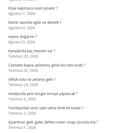
Köşe kapmaca nasıl oynanır ?
Ağustos 7, 2026
Demir tavında eğilir ne demek ?
Ağustos 6, 2026
Avene doğal mı ?
Ağustos 5, 2026
Kanada’da kaç mevsim var ?
Temmuz 30, 2026
Cennetin kapısı anlamına gelen kız ismi nedir ?
Temmuz 25, 2026
44’lük nota ne anlama gelir ?
Temmuz 24, 2026
Antalya’da yeni otogar nereye yapılacak ?
Temmuz 3, 2026
Yurtdışından ürün satın alma limiti ne kadar ?
Temmuz 2, 2026
Apartman gelir gider defteri noter onayı zorunlu mu ?
Temmuz 1, 2026