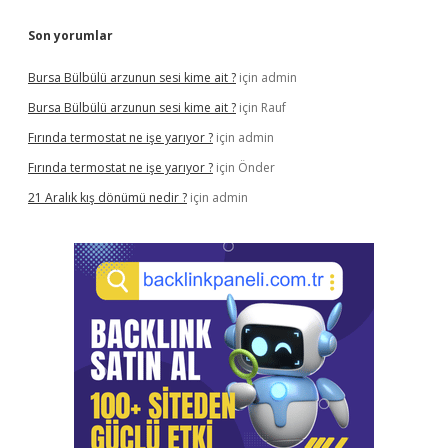
Son yorumlar
Bursa Bülbülü arzunun sesi kime ait ?
için
admin
Bursa Bülbülü arzunun sesi kime ait ?
için
Rauf
Fırında termostat ne işe yarıyor ?
için
admin
Fırında termostat ne işe yarıyor ?
için
Önder
21 Aralık kış dönümü nedir ?
için
admin