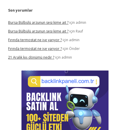
Son yorumlar
Bursa Bülbülü arzunun sesi kime ait ?
için
admin
Bursa Bülbülü arzunun sesi kime ait ?
için
Rauf
Fırında termostat ne işe yarıyor ?
için
admin
Fırında termostat ne işe yarıyor ?
için
Önder
21 Aralık kış dönümü nedir ?
için
admin