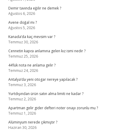
Demir tavında eğilir ne demek ?
Ağustos 6, 2026
Avene doğal mı ?
Ağustos 5, 2026
Kanada’da kaç mevsim var ?
Temmuz 30, 2026
Cennetin kapısı anlamına gelen kız ismi nedir ?
Temmuz 25, 2026
44’lük nota ne anlama gelir ?
Temmuz 24, 2026
Antalya’da yeni otogar nereye yapılacak ?
Temmuz 3, 2026
Yurtdışından ürün satın alma limiti ne kadar ?
Temmuz 2, 2026
Apartman gelir gider defteri noter onayı zorunlu mu ?
Temmuz 1, 2026
Alüminyum nerede çıkmıştır ?
Haziran 30, 2026