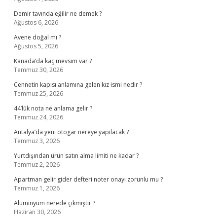
Demir tavında eğilir ne demek ?
Ağustos 6, 2026
Avene doğal mı ?
Ağustos 5, 2026
Kanada’da kaç mevsim var ?
Temmuz 30, 2026
Cennetin kapısı anlamına gelen kız ismi nedir ?
Temmuz 25, 2026
44’lük nota ne anlama gelir ?
Temmuz 24, 2026
Antalya’da yeni otogar nereye yapılacak ?
Temmuz 3, 2026
Yurtdışından ürün satın alma limiti ne kadar ?
Temmuz 2, 2026
Apartman gelir gider defteri noter onayı zorunlu mu ?
Temmuz 1, 2026
Alüminyum nerede çıkmıştır ?
Haziran 30, 2026