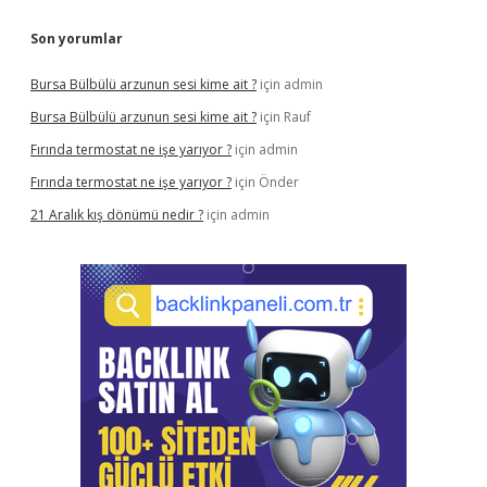
Son yorumlar
Bursa Bülbülü arzunun sesi kime ait ?
için
admin
Bursa Bülbülü arzunun sesi kime ait ?
için
Rauf
Fırında termostat ne işe yarıyor ?
için
admin
Fırında termostat ne işe yarıyor ?
için
Önder
21 Aralık kış dönümü nedir ?
için
admin