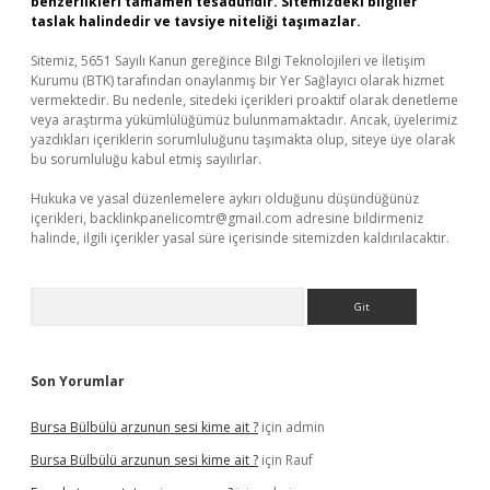
benzerlikleri tamamen tesadüfidir. Sitemizdeki bilgiler
taslak halindedir ve tavsiye niteliği taşımazlar.
Sitemiz, 5651 Sayılı Kanun gereğince Bilgi Teknolojileri ve İletişim
Kurumu (BTK) tarafından onaylanmış bir Yer Sağlayıcı olarak hizmet
vermektedir. Bu nedenle, sitedeki içerikleri proaktif olarak denetleme
veya araştırma yükümlülüğümüz bulunmamaktadır. Ancak, üyelerimiz
yazdıkları içeriklerin sorumluluğunu taşımakta olup, siteye üye olarak
bu sorumluluğu kabul etmiş sayılırlar.
Hukuka ve yasal düzenlemelere aykırı olduğunu düşündüğünüz
içerikleri,
backlinkpanelicomtr@gmail.com
adresine bildirmeniz
halinde, ilgili içerikler yasal süre içerisinde sitemizden kaldırılacaktır.
Arama
Son Yorumlar
Bursa Bülbülü arzunun sesi kime ait ?
için
admin
Bursa Bülbülü arzunun sesi kime ait ?
için
Rauf