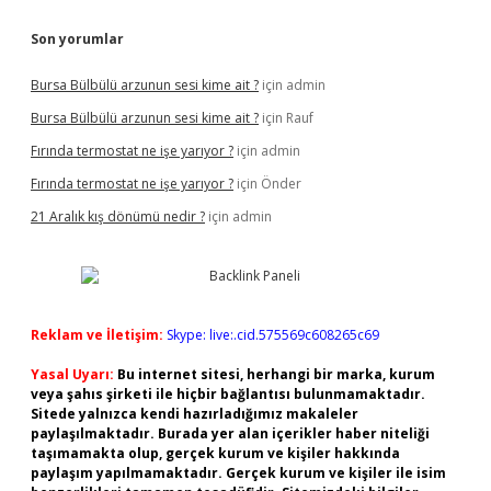
Son yorumlar
Bursa Bülbülü arzunun sesi kime ait ?
için
admin
Bursa Bülbülü arzunun sesi kime ait ?
için
Rauf
Fırında termostat ne işe yarıyor ?
için
admin
Fırında termostat ne işe yarıyor ?
için
Önder
21 Aralık kış dönümü nedir ?
için
admin
Reklam ve İletişim:
Skype: live:.cid.575569c608265c69
Yasal Uyarı:
Bu internet sitesi, herhangi bir marka, kurum
veya şahıs şirketi ile hiçbir bağlantısı bulunmamaktadır.
Sitede yalnızca kendi hazırladığımız makaleler
paylaşılmaktadır. Burada yer alan içerikler haber niteliği
taşımamakta olup, gerçek kurum ve kişiler hakkında
paylaşım yapılmamaktadır. Gerçek kurum ve kişiler ile isim