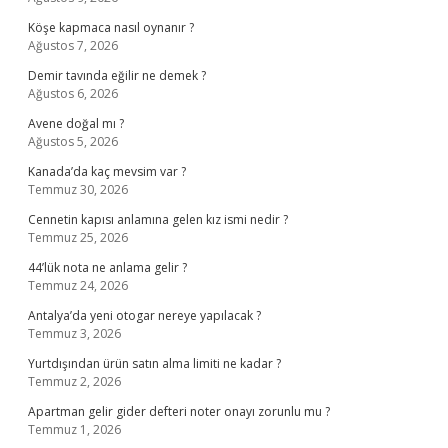
Köşe kapmaca nasıl oynanır ?
Ağustos 7, 2026
Demir tavında eğilir ne demek ?
Ağustos 6, 2026
Avene doğal mı ?
Ağustos 5, 2026
Kanada’da kaç mevsim var ?
Temmuz 30, 2026
Cennetin kapısı anlamına gelen kız ismi nedir ?
Temmuz 25, 2026
44’lük nota ne anlama gelir ?
Temmuz 24, 2026
Antalya’da yeni otogar nereye yapılacak ?
Temmuz 3, 2026
Yurtdışından ürün satın alma limiti ne kadar ?
Temmuz 2, 2026
Apartman gelir gider defteri noter onayı zorunlu mu ?
Temmuz 1, 2026