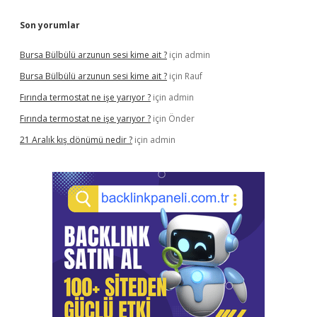
Son yorumlar
Bursa Bülbülü arzunun sesi kime ait ?
için
admin
Bursa Bülbülü arzunun sesi kime ait ?
için
Rauf
Fırında termostat ne işe yarıyor ?
için
admin
Fırında termostat ne işe yarıyor ?
için
Önder
21 Aralık kış dönümü nedir ?
için
admin