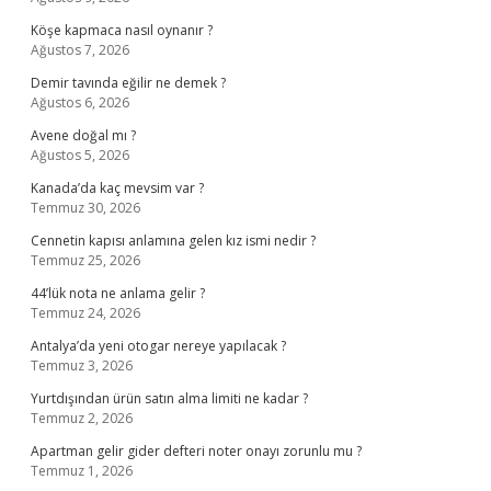
Köşe kapmaca nasıl oynanır ?
Ağustos 7, 2026
Demir tavında eğilir ne demek ?
Ağustos 6, 2026
Avene doğal mı ?
Ağustos 5, 2026
Kanada’da kaç mevsim var ?
Temmuz 30, 2026
Cennetin kapısı anlamına gelen kız ismi nedir ?
Temmuz 25, 2026
44’lük nota ne anlama gelir ?
Temmuz 24, 2026
Antalya’da yeni otogar nereye yapılacak ?
Temmuz 3, 2026
Yurtdışından ürün satın alma limiti ne kadar ?
Temmuz 2, 2026
Apartman gelir gider defteri noter onayı zorunlu mu ?
Temmuz 1, 2026