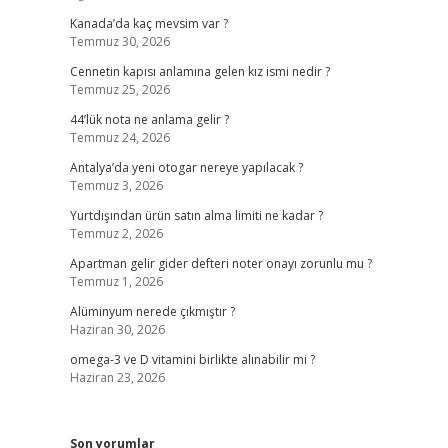
Kanada’da kaç mevsim var ?
Temmuz 30, 2026
Cennetin kapısı anlamına gelen kız ismi nedir ?
Temmuz 25, 2026
44’lük nota ne anlama gelir ?
Temmuz 24, 2026
Antalya’da yeni otogar nereye yapılacak ?
Temmuz 3, 2026
Yurtdışından ürün satın alma limiti ne kadar ?
Temmuz 2, 2026
Apartman gelir gider defteri noter onayı zorunlu mu ?
Temmuz 1, 2026
Alüminyum nerede çıkmıştır ?
Haziran 30, 2026
omega-3 ve D vitamini birlikte alınabilir mi ?
Haziran 23, 2026
Son yorumlar