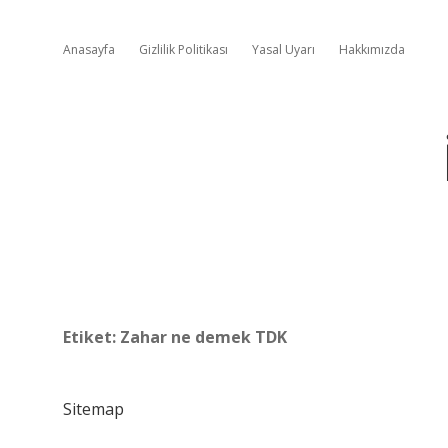
Anasayfa
Gizlilik Politikası
Yasal Uyarı
Hakkımızda
Etiket:
Zahar ne demek TDK
Sitemap